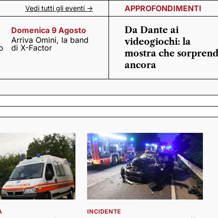
APPROFONDIMENTI
Vedi tutti gli eventi ->
Da Dante ai
Domenica 9 Agosto
Arriva Omini, la band
videogiochi: la
o
di X-Factor
mostra che sorpren
ancora
A
INCIDENTE