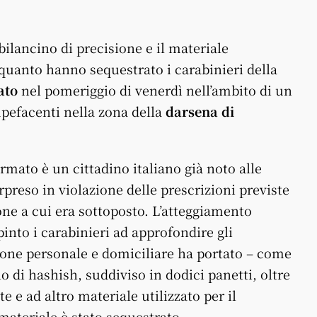
bilancino di precisione e il materiale
 quanto hanno sequestrato i carabinieri della
ato
nel pomeriggio di venerdì nell’ambito di un
tupefacenti nella zona della
darsena di
ermato è un cittadino italiano già noto alle
orpreso in violazione delle prescrizioni previste
one a cui era sottoposto. L’atteggiamento
into i carabinieri ad approfondire gli
ione personale e domiciliare ha portato – come
o di hashish, suddiviso in dodici panetti, oltre
 e ad altro materiale utilizzato per il
materiale è stato sequestrato.