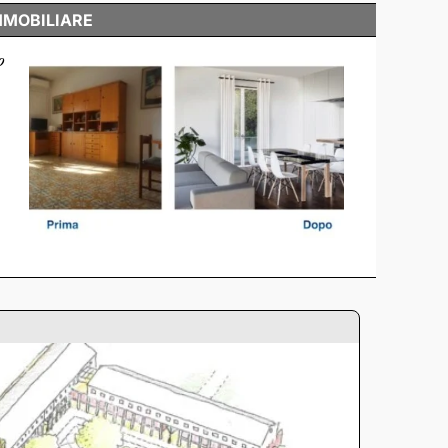
MMOBILIARE
o