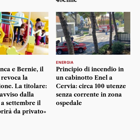
ENERGIA
nca e Bernie, il
Principio di incendio in
revoca la
un cabinotto Enel a
one. La titolare:
Cervia: circa 100 utenze
avviso dalla
senza corrente in zona
 a settembre il
ospedale
prirà da privato»