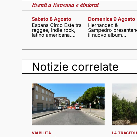
Eventi
a Ravenna e dintorni
Sabato 8 Agosto
Domenica 9 Agosto
Espana Circo Este tra
Hernandez &
reggae, indie rock,
Sampedro presentan
latino americana,
il nuovo album
punk e world music
Lumina
Notizie correlate
VIABILITÀ
LA TRAGEDI