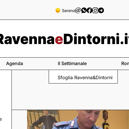
Sereno
Agenda
Il Settimanale
Ro
Sfoglia Ravenna&Dintorni
e