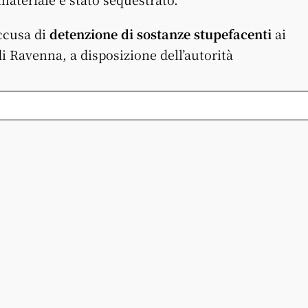
accusa di
detenzione di sostanze stupefacenti
ai
 di Ravenna, a disposizione dell’autorità