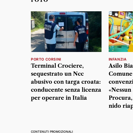
PORTO CORSINI
INFANZIA
Terminal Crociere,
Asilo Bia
sequestrato un Ncc
Comune 
abusivo con targa croata:
convenzi
conducente senza licenza
«Nessun 
per operare in Italia
Procura,
nido ria
CONTENUTI PROMOZIONALI