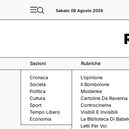
Sabato 08 Agosto 2026
Sezioni
Rubriche
Cronaca
L’opinione
Società
Il Bombolone
Politica
Moldenke
Cultura
Cartoline Da Ravenna
Sport
Controcinema
Tempo Libero
Visibili E Invisibili
CARABINIERI
Economia
La Biblioteca Di Babel
Letti Per Voi