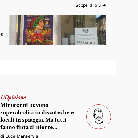
Scopri di più ->
de
L'Opinione
Minorenni bevono
superalcolici in discoteche e
locali in spiaggia. Ma tutti
fanno finta di niente…
di Luca Manservisi