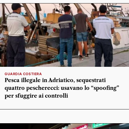
GUARDIA COSTIERA
Pesca illegale in Adriatico, sequestrati
quattro pescherecci: usavano lo “spoofing”
per sfuggire ai controlli