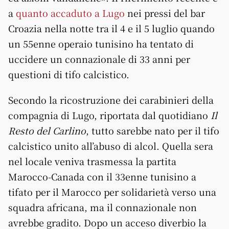
a
quanto accaduto a Lugo
nei pressi del bar
Croazia nella notte tra il 4 e il 5 luglio quando
un 55enne operaio tunisino ha tentato di
uccidere un connazionale di 33 anni per
questioni di tifo calcistico.
Secondo la ricostruzione dei carabinieri della
compagnia di Lugo, riportata dal quotidiano
Il
Resto del Carlino
, tutto sarebbe nato per il tifo
calcistico unito all’abuso di alcol. Quella sera
nel locale veniva trasmessa la partita
Marocco-Canada con il 33enne tunisino a
tifato per il Marocco per solidarietà verso una
squadra africana, ma il connazionale non
avrebbe gradito. Dopo un acceso diverbio la