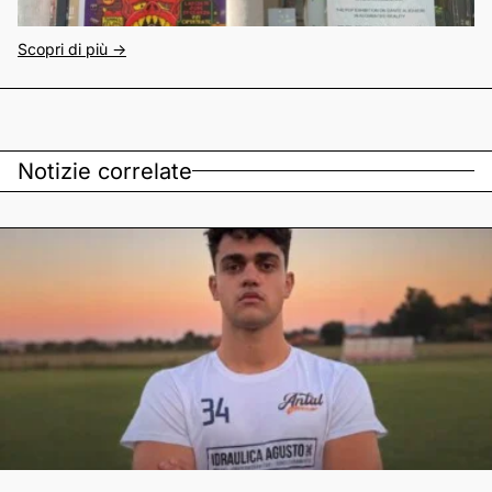
Scopri di più ->
Notizie correlate