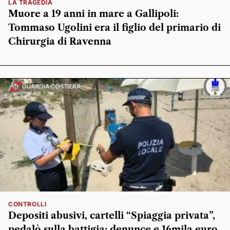
LA TRAGEDIA
Muore a 19 anni in mare a Gallipoli:
Tommaso Ugolini era il figlio del primario di
Chirurgia di Ravenna
CONTROLLI
Depositi abusivi, cartelli “Spiaggia privata”,
pedalò sulla battigia: denunce e 16mila euro