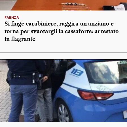
FAENZA
Si finge carabiniere, raggira un anziano e
torna per svuotargli la cassaforte: arrestato
in flagrante