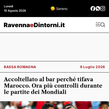
Lunedì
Sereno
10 Agosto 2026
BASSA ROMAGNA
9 Luglio 2026
Accoltellato al bar perché tifava
Marocco. Ora più controlli durante
le partite dei Mondiali