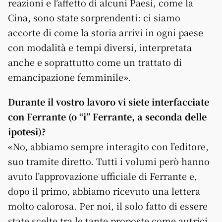
reazioni e l’affetto di alcuni Paesi, come la
Cina, sono state sorprendenti: ci siamo
accorte di come la storia arrivi in ogni paese
con modalità e tempi diversi, interpretata
anche e soprattutto come un trattato di
emancipazione femminile».
Durante il vostro lavoro vi siete interfacciate
con Ferrante (o “i” Ferrante, a seconda delle
ipotesi)?
«No, abbiamo sempre interagito con l’editore,
suo tramite diretto. Tutti i volumi però hanno
avuto l’approvazione ufficiale di Ferrante e,
dopo il primo, abbiamo ricevuto una lettera
molto calorosa. Per noi, il solo fatto di essere
state scelte tra le tante proposte come autrici