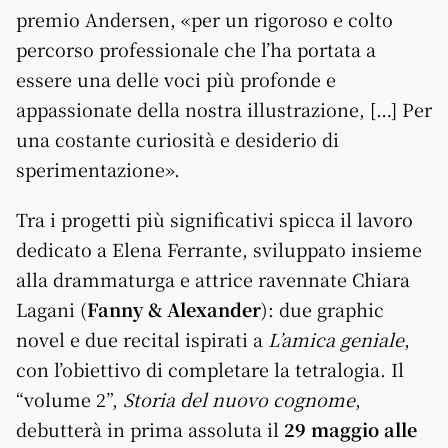
premio Andersen, «per un rigoroso e colto
percorso professionale che l’ha portata a
essere una delle voci più profonde e
appassionate della nostra illustrazione, […] Per
una costante curiosità e desiderio di
sperimentazione».
Tra i progetti più significativi spicca il lavoro
dedicato a Elena Ferrante, sviluppato insieme
alla drammaturga e attrice ravennate Chiara
Lagani (
Fanny & Alexander
): due graphic
novel e due recital ispirati a
L’amica geniale
,
con l’obiettivo di completare la tetralogia. Il
“volume 2”,
Storia del nuovo cognome
,
debutterà in prima assoluta il
29 maggio alle