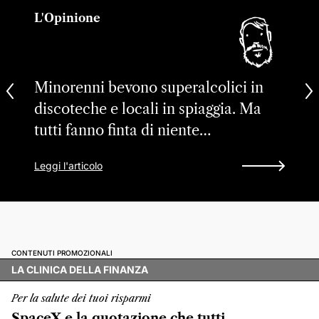
L'Opinione
Minorenni bevono superalcolici in
discoteche e locali in spiaggia. Ma
tutti fanno finta di niente…
Leggi l'articolo
CONTENUTI PROMOZIONALI
LA CLINICA DELLA FINANZA
Per la salute dei tuoi risparmi
SpaceX e la quotazione che tutti