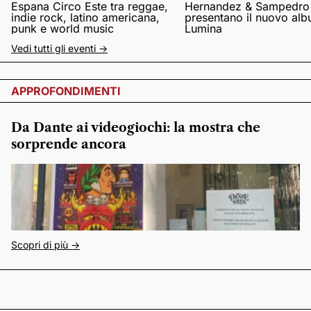
Espana Circo Este tra reggae,
Hernandez & Sampedro
indie rock, latino americana,
presentano il nuovo al
punk e world music
Lumina
Vedi tutti gli eventi ->
APPROFONDIMENTI
Da Dante ai videogiochi: la mostra che
sorprende ancora
Scopri di più ->