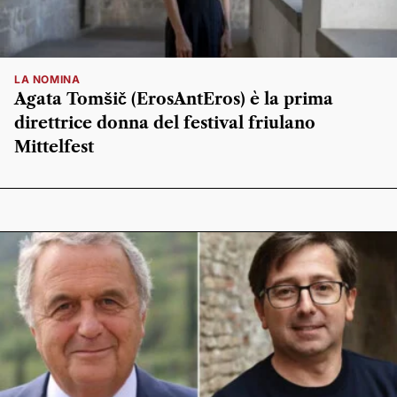
LA NOMINA
Agata Tomšič (ErosAntEros) è la prima
direttrice donna del festival friulano
Mittelfest