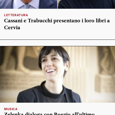
LETTERATURA
Cassani e Trabucchi presentano i loro libri a
Cervia
MUSICA
Zelenka dialoga con Boezio all’ultimo