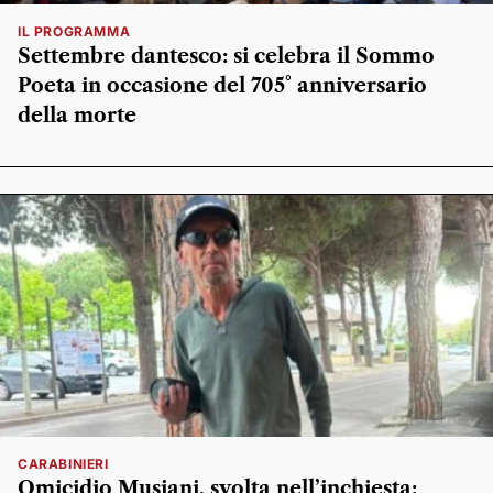
IL PROGRAMMA
Settembre dantesco: si celebra il Sommo
Poeta in occasione del 705° anniversario
della morte
CARABINIERI
Omicidio Musiani, svolta nell’inchiesta: