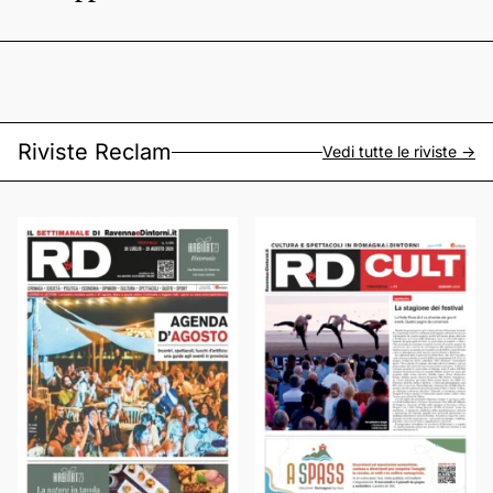
Riviste Reclam
Vedi tutte le riviste ->