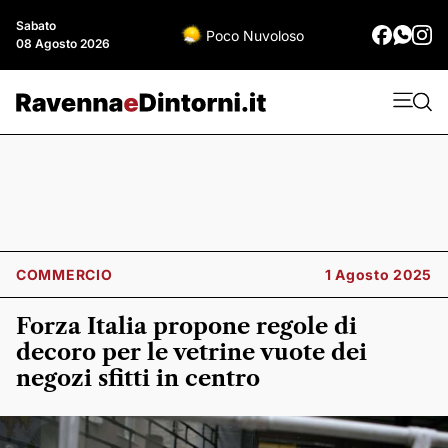
Sabato
Poco Nuvoloso
08 Agosto 2026
COMMERCIO
1 Agosto 2025
Forza Italia propone regole di
decoro per le vetrine vuote dei
negozi sfitti in centro