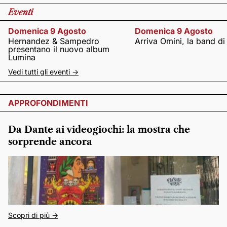
Eventi
Domenica 9 Agosto
Domenica 9 Agosto
Hernandez & Sampedro
Arriva Omini, la band di
presentano il nuovo album
Lumina
Vedi tutti gli eventi ->
APPROFONDIMENTI
Da Dante ai videogiochi: la mostra che
sorprende ancora
Scopri di più ->