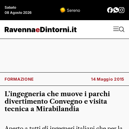
Sabato
Sereno
08 Agosto 2026
FORMAZIONE
14 Maggio 2015
L’ingegneria che muove i parchi
divertimento Convegno e visita
tecnica a Mirabilandia
Aperto a tutti gli ingegneri italiani che per la