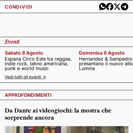
CONDIVIDI
Eventi
Sabato 8 Agosto
Domenica 9 Agosto
Espana Circo Este tra reggae,
Hernandez & Sampedro
indie rock, latino americana,
presentano il nuovo al
punk e world music
Lumina
Vedi tutti gli eventi ->
APPROFONDIMENTI
Da Dante ai videogiochi: la mostra che
sorprende ancora