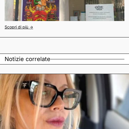
Scopri di più ->
Notizie correlate