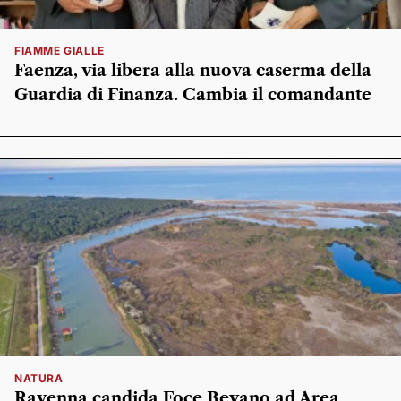
FIAMME GIALLE
Faenza, via libera alla nuova caserma della
Guardia di Finanza. Cambia il comandante
NATURA
Ravenna candida Foce Bevano ad Area