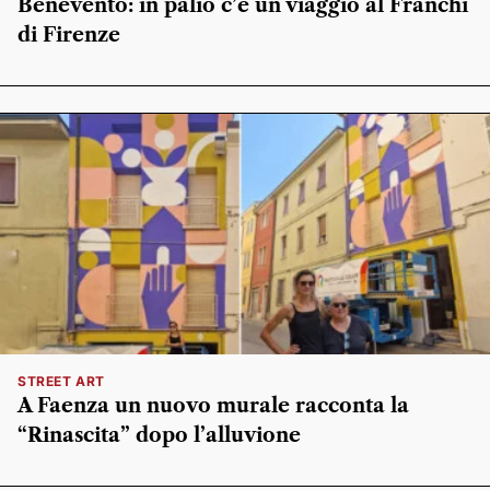
Benevento: in palio c’è un viaggio al Franchi
di Firenze
STREET ART
A Faenza un nuovo murale racconta la
“Rinascita” dopo l’alluvione