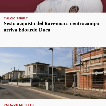
CALCIO SERIE C
Sesto acquisto del Ravenna: a centrocampo
arriva Edoardo Duca
PALAZZO MERLATO