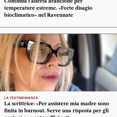
Continua l’allerta arancione per
temperature estreme. «Forte disagio
bioclimatico» nel Ravennate
LA TESTIMONIANZA
La scrittrice: «Per assistere mia madre sono
finita in burnout. Serve una risposta per gli