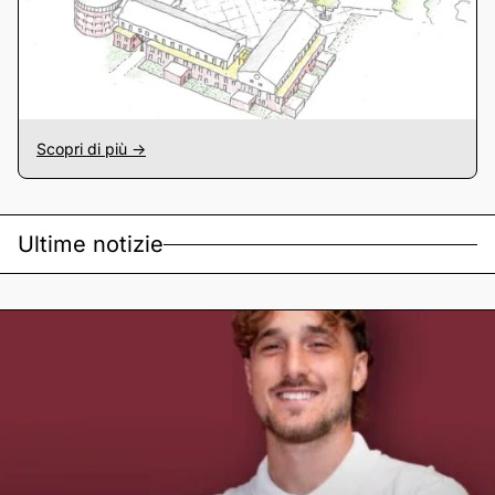
Scopri di più ->
Ultime notizie