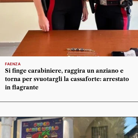
FAENZA
Si finge carabiniere, raggira un anziano e
torna per svuotargli la cassaforte: arrestato
in flagrante