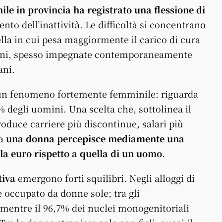
le in provincia ha registrato una flessione di
o dell’inattività. Le difficoltà si concentrano
ella in cui pesa maggiormente il carico di cura
64 anni, spesso impegnate contemporaneamente
ani.
 un fenomeno fortemente femminile: riguarda
3% degli uomini. Una scelta che, sottolinea il
oduce carriere più discontinue, salari più
na
una donna percepisce mediamente una
la euro rispetto a quella di un uomo
.
tiva
emergono forti squilibri. Negli alloggi di
è occupato da donne sole; tra gli
, mentre il 96,7% dei nuclei monogenitoriali