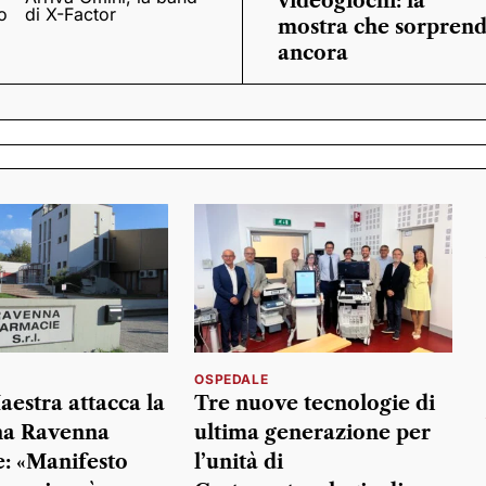
videogiochi: la
o
di X-Factor
mostra che sorpren
ancora
OSPEDALE
aestra attacca la
Tre nuove tecnologie di
a Ravenna
ultima generazione per
: «Manifesto
l’unità di