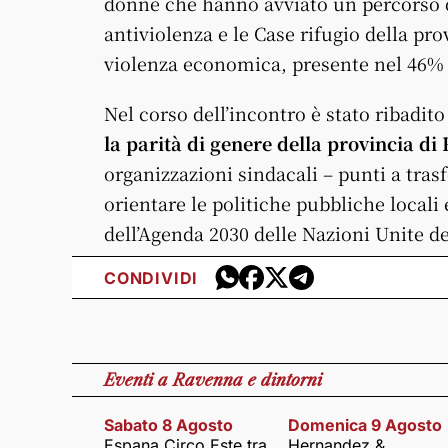
donne che hanno avviato un percorso di
antiviolenza e le Case rifugio della pr
violenza economica, presente nel 46% de
Nel corso dell’incontro è stato ribadito
la parità di genere della provincia d
organizzazioni sindacali – punti a tras
orientare le politiche pubbliche locali
dell’Agenda 2030 delle Nazioni Unite de
CONDIVIDI
Eventi
a Ravenna e dintorni
Sabato 8 Agosto
Domenica 9 Agosto
Espana Circo Este tra
Hernandez &