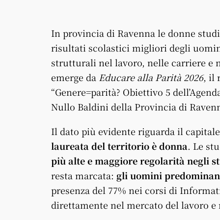
In provincia di Ravenna le donne studi
risultati scolastici migliori degli uom
strutturali nel lavoro, nelle carriere 
emerge da
Educare alla Parità 2026
, i
“Genere=parità? Obiettivo 5 dell’Agenda 
Nullo Baldini della Provincia di Raven
Il dato più evidente riguarda il capit
laureata del territorio è donna
. Le st
più alte e maggiore regolarità negli s
resta marcata:
gli uomini predominano
presenza del 77% nei corsi di Informati
direttamente nel mercato del lavoro e n