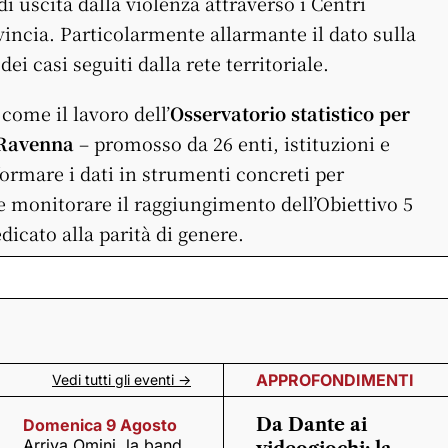
 uscita dalla violenza attraverso i Centri
ovincia. Particolarmente allarmante il dato sulla
i casi seguiti dalla rete territoriale.
 come il lavoro dell’
Osservatorio statistico per
i Ravenna
– promosso da 26 enti, istituzioni e
formare i dati in strumenti concreti per
 e monitorare il raggiungimento dell’Obiettivo 5
dicato alla parità di genere.
APPROFONDIMENTI
Vedi tutti gli eventi ->
Da Dante ai
Domenica 9 Agosto
Arriva Omini, la band