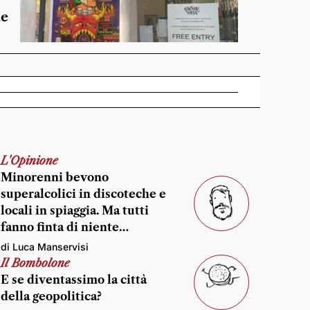
de
L'Opinione
Minorenni bevono
superalcolici in discoteche e
locali in spiaggia. Ma tutti
fanno finta di niente…
di Luca Manservisi
Il Bombolone
E se diventassimo la città
della geopolitica?