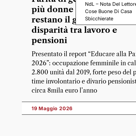
NdL – Nota Del Lettor
più donne laureate, ma
Cose Buone Di Casa
restano il gap salariale e 
Sbicchierate
disparità tra lavoro e
pensioni
Presentato il report “Educare alla Pa
2026”: occupazione femminile in cal
2.800 unità dal 2019, forte peso del 
time involontario e divario pensionis
circa 8mila euro l’anno
19 Maggio 2026