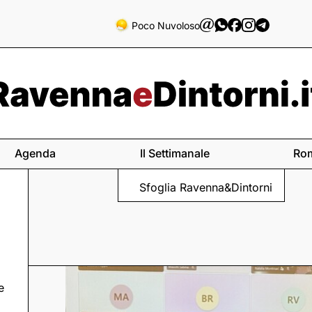
Poco Nuvoloso
Agenda
Il Settimanale
Ro
Sfoglia Ravenna&Dintorni
e
na