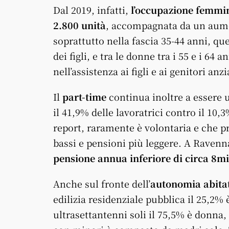
Dal 2019, infatti,
l’occupazione femmini
2.800 unità
, accompagnata da un aument
soprattutto nella fascia 35-44 anni, qu
dei figli, e tra le donne tra i 55 e i 
nell’assistenza ai figli e ai genitori anzi
Il
part-time
continua inoltre a essere
il 41,9% delle lavoratrici contro il 10,
report, raramente è volontaria e che pr
bassi e pensioni più leggere. A Raven
pensione annua inferiore di circa 8mi
Anche sul fronte dell’
autonomia abita
edilizia residenziale pubblica il 25,2% 
ultrasettantenni soli il 75,5% è donna