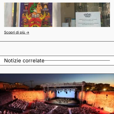
Scopri di più ->
Notizie correlate