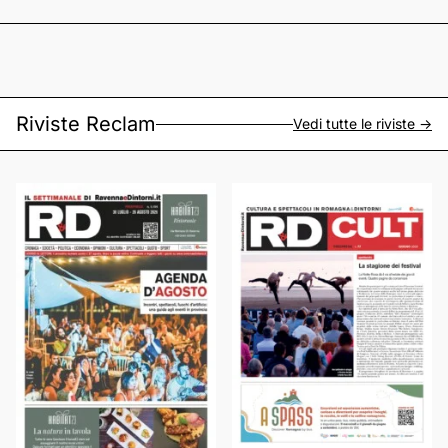
Riviste Reclam
Vedi tutte le riviste ->