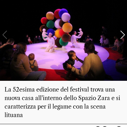
La 52esima edizione del festival trova una
nuova casa all'interno dello Spazio Zara e si
caratterizza per il legame con la scena
lituana