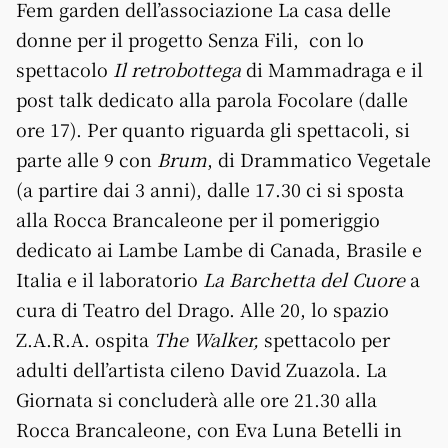
Fem garden dell’associazione La casa delle
donne per il progetto Senza Fili, con lo
spettacolo
Il retrobottega
di Mammadraga e il
post talk dedicato alla parola Focolare (dalle
ore 17). Per quanto riguarda gli spettacoli, si
parte alle 9 con
Brum
, di Drammatico Vegetale
(a partire dai 3 anni), dalle 17.30 ci si sposta
alla Rocca Brancaleone per il pomeriggio
dedicato ai Lambe Lambe di Canada, Brasile e
Italia e il laboratorio
La Barchetta del Cuore
a
cura di Teatro del Drago. Alle 20, lo spazio
Z.A.R.A. ospita
The Walker,
spettacolo per
adulti dell’artista cileno David Zuazola. La
Giornata si concluderà alle ore 21.30 alla
Rocca Brancaleone, con Eva Luna Betelli in