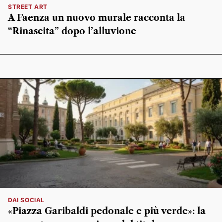
STREET ART
A Faenza un nuovo murale racconta la
“Rinascita” dopo l’alluvione
DAI SOCIAL
«Piazza Garibaldi pedonale e più verde»: la