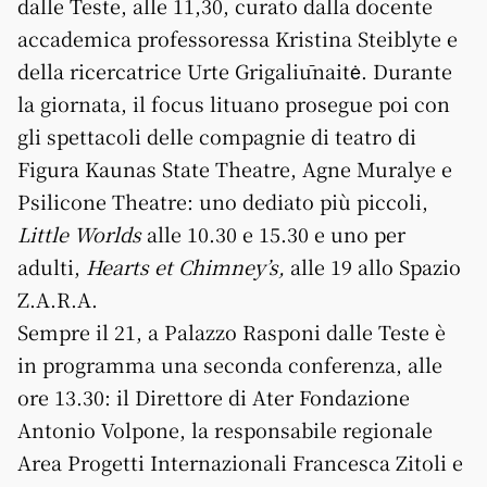
dalle Teste, alle 11,30, curato dalla docente
accademica professoressa Kristina Steiblyte e
della ricercatrice Urte Grigaliūnaitė. Durante
la giornata, il focus lituano prosegue poi con
gli spettacoli delle compagnie di teatro di
Figura Kaunas State Theatre, Agne Muralye e
Psilicone Theatre: uno dediato più piccoli,
Little Worlds
alle 10.30 e 15.30 e uno per
adulti,
Hearts et Chimney’s,
alle 19 allo Spazio
Z.A.R.A.
Sempre il 21, a Palazzo Rasponi dalle Teste è
in programma una seconda conferenza, alle
ore 13.30: il Direttore di Ater Fondazione
Antonio Volpone, la responsabile regionale
Area Progetti Internazionali Francesca Zitoli e