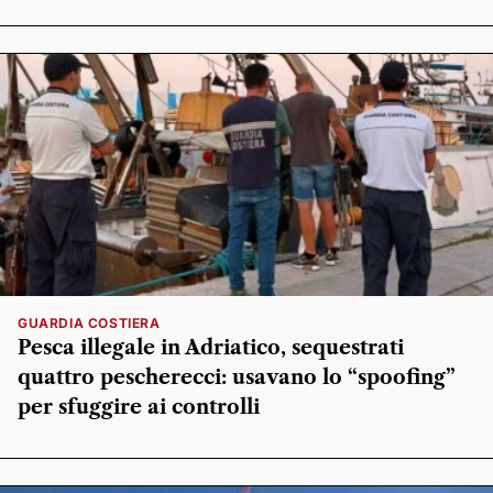
GUARDIA COSTIERA
Pesca illegale in Adriatico, sequestrati
quattro pescherecci: usavano lo “spoofing”
per sfuggire ai controlli