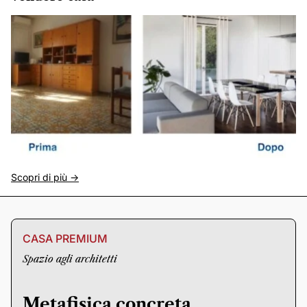
Scopri di più ->
CASA PREMIUM
Spazio agli architetti
Metafisica concreta