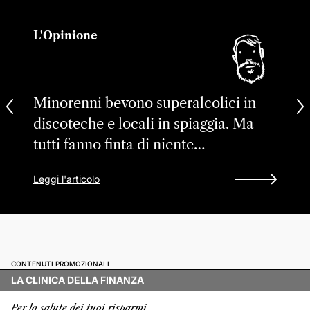
L'Opinione
Minorenni bevono superalcolici in
discoteche e locali in spiaggia. Ma
tutti fanno finta di niente…
Leggi l'articolo
CONTENUTI PROMOZIONALI
LA CLINICA DELLA FINANZA
Per la salute dei tuoi risparmi