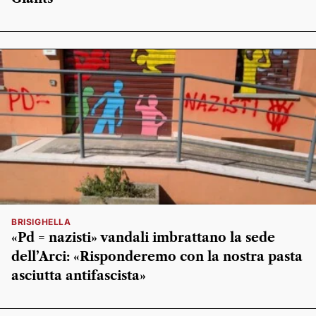
BRISIGHELLA
«Pd = nazisti» vandali imbrattano la sede
dell’Arci: «Risponderemo con la nostra pasta
asciutta antifascista»