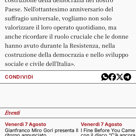
Paese. Nell’ottantesimo anniversario del
suffragio universale, vogliamo non solo
valorizzare il loro operato quotidiano, ma
anche ricordare il ruolo cruciale che le donne
hanno avuto durante la Resistenza, nella
costruzione della democrazia e nello sviluppo
sociale e civile dell’Italia».
CONDIVIDI
Eventi
Venerdì 7 Agosto
Venerdì 7 Agosto
Gianfranco Miro Gori presenta Il
I Fine Before You Came
ritorno annunciato
con il disco “C’è ancor