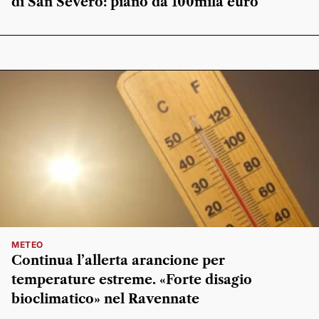
di San Severo: piano da 100mila euro
METEO
Continua l’allerta arancione per
temperature estreme. «Forte disagio
bioclimatico» nel Ravennate