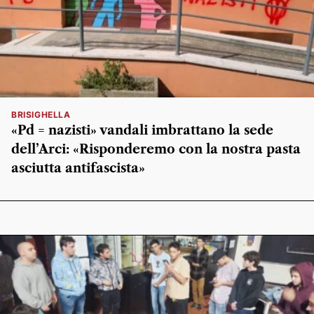
BRISIGHELLA
«Pd = nazisti» vandali imbrattano la sede
dell’Arci: «Risponderemo con la nostra pasta
asciutta antifascista»