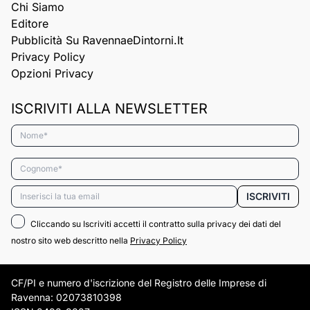
Chi Siamo
Editore
Pubblicità Su RavennaeDintorni.it
Privacy Policy
Opzioni Privacy
ISCRIVITI ALLA NEWSLETTER
Nome*
Cognome*
Email*
ISCRIVITI
Cliccando su Iscriviti accetti il contratto sulla privacy dei dati del
nostro sito web descritto nella
Privacy Policy
CF/PI e numero d'iscrizione del Registro delle Imprese di
Ravenna: 02073810398