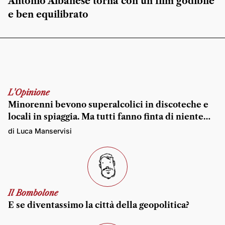
Antonio Albanese torna con un film godibile
e ben equilibrato
L'Opinione
Minorenni bevono superalcolici in discoteche e
locali in spiaggia. Ma tutti fanno finta di niente…
di Luca Manservisi
Il Bombolone
E se diventassimo la città della geopolitica?