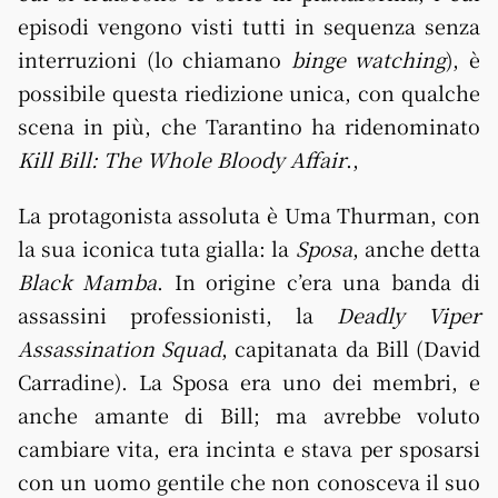
episodi vengono visti tutti in sequenza senza
interruzioni (lo chiamano
binge watching
), è
possibile questa riedizione unica, con qualche
scena in più, che Tarantino ha ridenominato
Kill Bill: The Whole Bloody Affair
.,
La protagonista assoluta è Uma Thurman, con
la sua iconica tuta gialla: la
Sposa
, anche detta
Black Mamba
. In origine c’era una banda di
assassini professionisti, la
Deadly Viper
Assassination Squad
, capitanata da Bill (David
Carradine). La Sposa era uno dei membri, e
anche amante di Bill; ma avrebbe voluto
cambiare vita, era incinta e stava per sposarsi
con un uomo gentile che non conosceva il suo