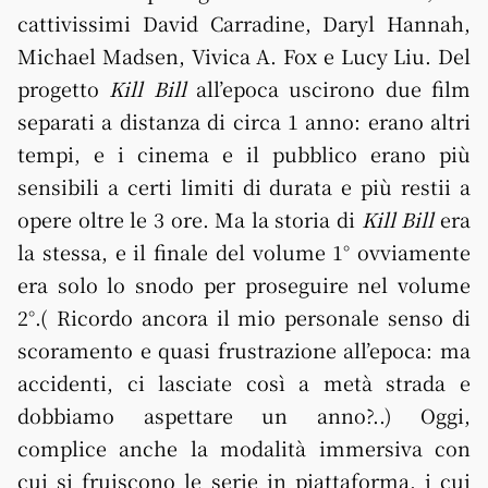
cattivissimi David Carradine, Daryl Hannah,
Michael Madsen, Vivica A. Fox e Lucy Liu. Del
progetto
Kill Bill
all’epoca uscirono due film
separati a distanza di circa 1 anno: erano altri
tempi, e i cinema e il pubblico erano più
sensibili a certi limiti di durata e più restii a
opere oltre le 3 ore. Ma la storia di
Kill Bill
era
la stessa, e il finale del volume 1° ovviamente
era solo lo snodo per proseguire nel volume
2°.( Ricordo ancora il mio personale senso di
scoramento e quasi frustrazione all’epoca: ma
accidenti, ci lasciate così a metà strada e
dobbiamo aspettare un anno?..) Oggi,
complice anche la modalità immersiva con
cui si fruiscono le serie in piattaforma, i cui