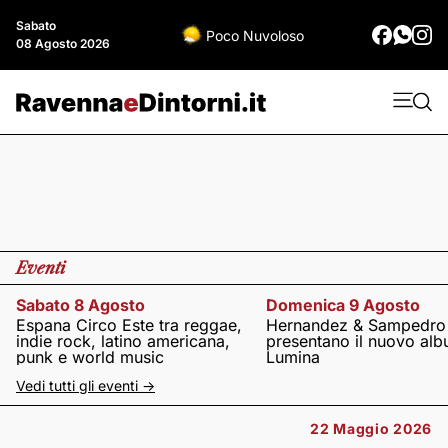
Sabato
Poco Nuvoloso
08 Agosto 2026
Eventi
Sabato 8 Agosto
Domenica 9 Agosto
Espana Circo Este tra reggae,
Hernandez & Sampedro
indie rock, latino americana,
presentano il nuovo al
punk e world music
Lumina
Vedi tutti gli eventi ->
22 Maggio 2026