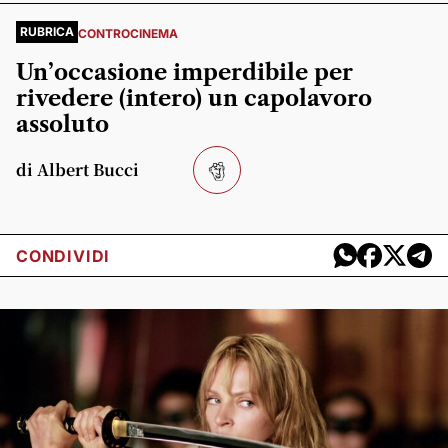
RUBRICA
CONTROCINEMA
Un’occasione imperdibile per
rivedere (intero) un capolavoro
assoluto
di Albert Bucci
CONDIVIDI