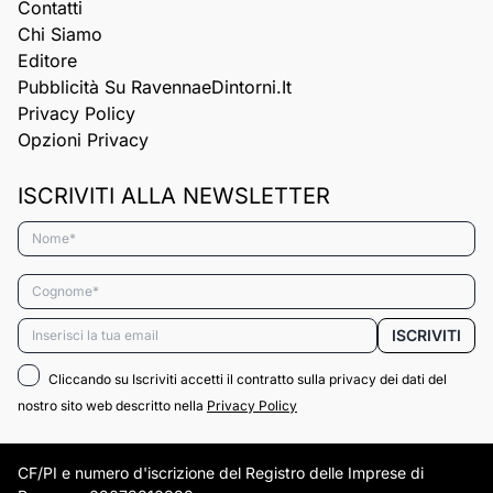
Contatti
Chi Siamo
Editore
Pubblicità Su RavennaeDintorni.it
Privacy Policy
Opzioni Privacy
ISCRIVITI ALLA NEWSLETTER
Nome*
Cognome*
Email*
ISCRIVITI
Cliccando su Iscriviti accetti il contratto sulla privacy dei dati del
nostro sito web descritto nella
Privacy Policy
CF/PI e numero d'iscrizione del Registro delle Imprese di