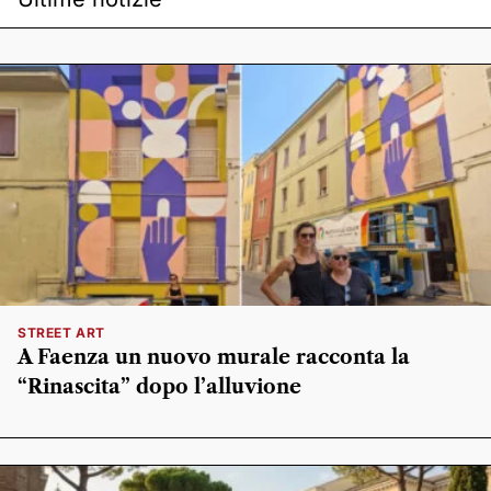
STREET ART
A Faenza un nuovo murale racconta la
“Rinascita” dopo l’alluvione