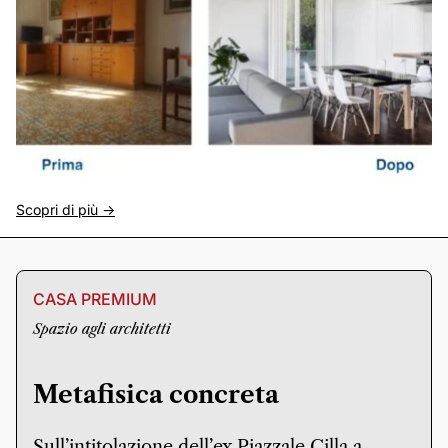
Scopri di più ->
CASA PREMIUM
Spazio agli architetti
Metafisica concreta
Sull’intitolazione dell’ex Piazzale Cilla a