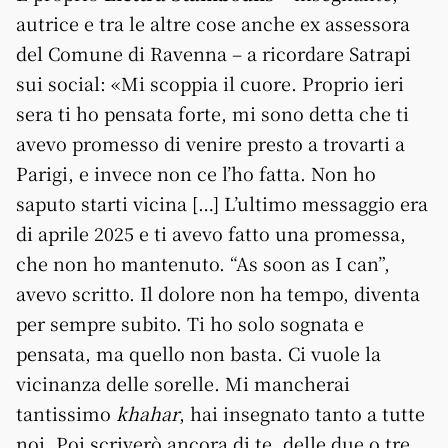
autrice e tra le altre cose anche ex assessora
del Comune di Ravenna – a ricordare Satrapi
sui social: «Mi scoppia il cuore. Proprio ieri
sera ti ho pensata forte, mi sono detta che ti
avevo promesso di venire presto a trovarti a
Parigi, e invece non ce l’ho fatta. Non ho
saputo starti vicina […] L’ultimo messaggio era
di aprile 2025 e ti avevo fatto una promessa,
che non ho mantenuto. “As soon as I can”,
avevo scritto. Il dolore non ha tempo, diventa
per sempre subito. Ti ho solo sognata e
pensata, ma quello non basta. Ci vuole la
vicinanza delle sorelle. Mi mancherai
tantissimo
khahar
, hai insegnato tanto a tutte
noi. Poi scriverò ancora di te, delle due o tre