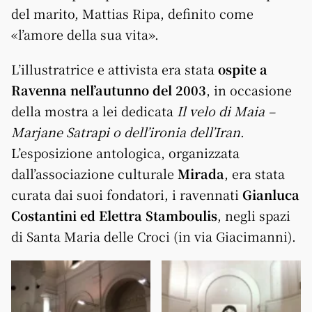
del marito, Mattias Ripa, definito come
«l’amore della sua vita».
L’illustratrice e attivista era stata
ospite a
Ravenna nell’autunno del 2003
, in occasione
della mostra a lei dedicata
Il velo di Maia –
Marjane Satrapi o dell’ironia dell’Iran
.
L’esposizione antologica, organizzata
dall’associazione culturale
Mirada
, era stata
curata dai suoi fondatori, i ravennati
Gianluca
Costantini ed Elettra Stamboulis
, negli spazi
di Santa Maria delle Croci (in via Giacimanni).