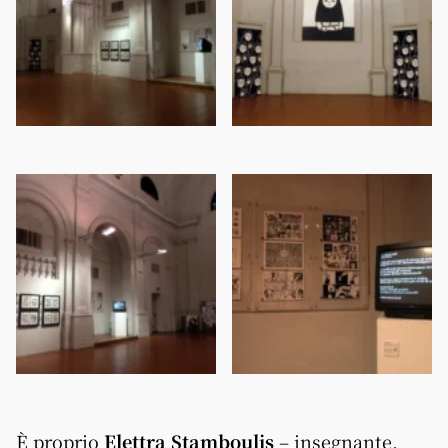
È proprio
Elettra Stamboulis
– insegnante,