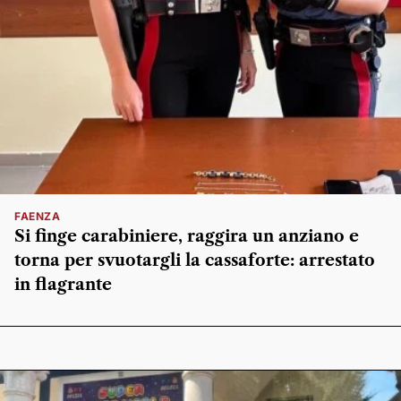
FAENZA
Si finge carabiniere, raggira un anziano e
torna per svuotargli la cassaforte: arrestato
in flagrante