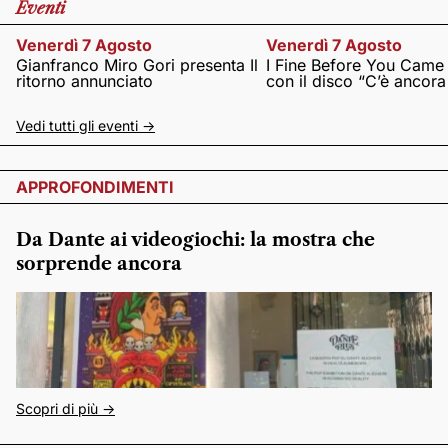
Eventi
Venerdì 7 Agosto
Venerdì 7 Agosto
Gianfranco Miro Gori presenta Il
I Fine Before You Came
ritorno annunciato
con il disco “C’è ancor
Vedi tutti gli eventi ->
APPROFONDIMENTI
Da Dante ai videogiochi: la mostra che
sorprende ancora
Scopri di più ->