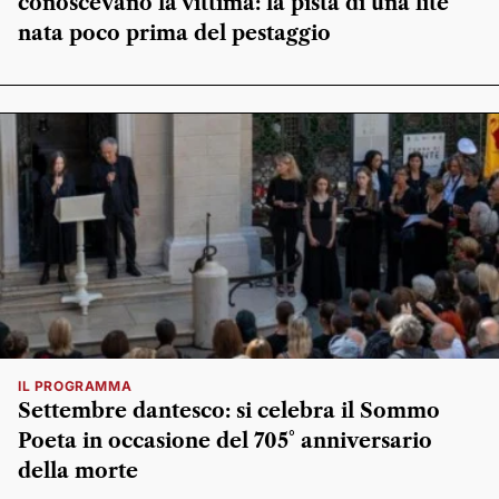
conoscevano la vittima: la pista di una lite
nata poco prima del pestaggio
IL PROGRAMMA
Settembre dantesco: si celebra il Sommo
Poeta in occasione del 705° anniversario
della morte