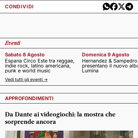
CONDIVIDI
Eventi
Sabato 8 Agosto
Domenica 9 Agosto
Espana Circo Este tra reggae,
Hernandez & Sampedro
indie rock, latino americana,
presentano il nuovo al
punk e world music
Lumina
Vedi tutti gli eventi ->
APPROFONDIMENTI
Da Dante ai videogiochi: la mostra che
sorprende ancora