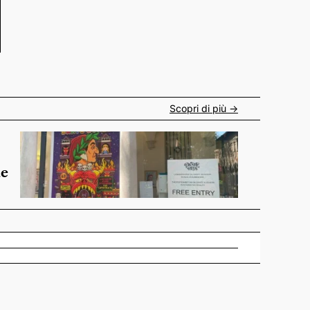
Scopri di più ->
de