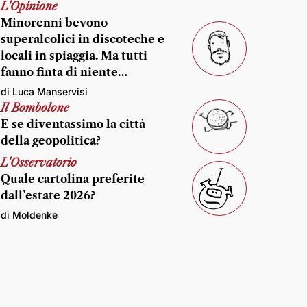
L'Opinione
Minorenni bevono
superalcolici in discoteche e
locali in spiaggia. Ma tutti
fanno finta di niente…
di Luca Manservisi
Il Bombolone
E se diventassimo la città
della geopolitica?
L'Osservatorio
Quale cartolina preferite
dall’estate 2026?
di Moldenke