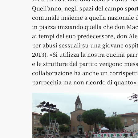
Quell’anno, negli spazi del campo sporti
comunale insieme a quella nazionale d
in piazza iniziando quella che don Ma
ai tempi del suo predecessore, don Ales
per abusi sessuali su una giovane ospi
2013). «Si utilizza la nostra cucina par
e le strutture del partito vengono mess
collaborazione ha anche un corrispettiv
parrocchia ma non ricordo di quanto».