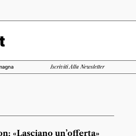
magna
Iscriviti Alla Newsletter
on: «Lasciano un’offerta»