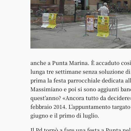
anche a Punta Marina. È accaduto così 
lunga tre settimane senza soluzione di c
prima la festa parrocchiale dedicata al
Massimiano e poi si sono aggiunti band
quest’anno? «Ancora tutto da decidere»
febbraio 2014. L’appuntamento targato
giugno e il primo di luglio.
Il Pd tornò a fare una festa a Punta ne