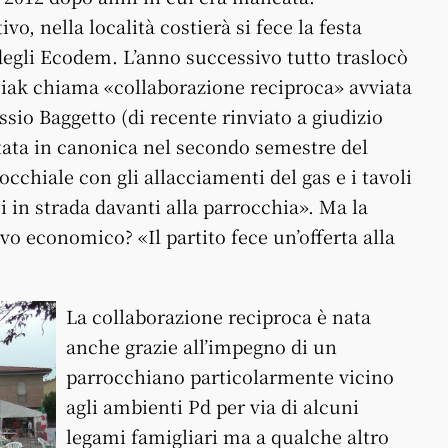
vo, nella località costierà si fece la festa
egli Ecodem. L’anno successivo tutto traslocò
ciak chiama «collaborazione reciproca» avviata
sio Baggetto (di recente rinviato a giudizio
tata in canonica nel secondo semestre del
rocchiale con gli allacciamenti del gas e i tavoli
i in strada davanti alla parrocchia». Ma la
o economico? «Il partito fece un’offerta alla
La collaborazione reciproca è nata
anche grazie all’impegno di un
parrocchiano particolarmente vicino
agli ambienti Pd per via di alcuni
legami famigliari ma a qualche altro