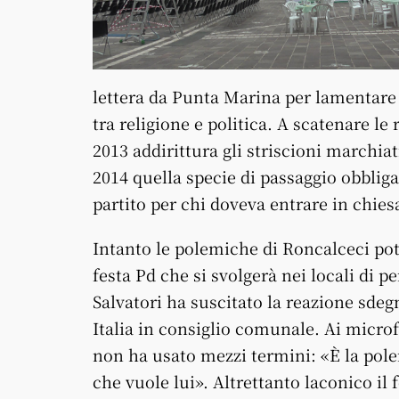
lettera da Punta Marina per lamentare 
tra religione e politica. A scatenare le
2013 addirittura gli striscioni marchiat
2014 quella specie di passaggio obbligato
partito per chi doveva entrare in chies
Intanto le polemiche di Roncalceci pot
festa Pd che si svolgerà nei locali di 
Salvatori ha suscitato la reazione sde
Italia in consiglio comunale. Ai microf
non ha usato mezzi termini: «È la pole
che vuole lui». Altrettanto laconico il