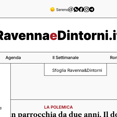
Sereno
Agenda
Il Settimanale
Ro
Sfoglia Ravenna&Dintorni
LA POLEMICA
e
Pd in parrocchia da due anni. Il d