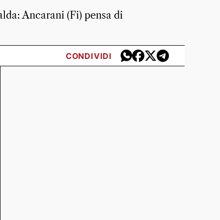
alda: Ancarani (Fi) pensa di
CONDIVIDI