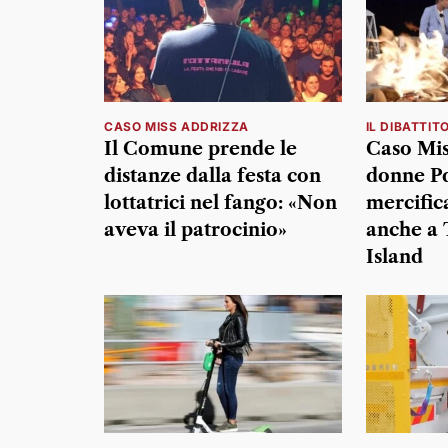
CASO MISS ADDRIZZA
IL DIBATTIT
Il Comune prende le
Caso Mis
distanze dalla festa con
donne Pd
lottatrici nel fango: «Non
mercific
aveva il patrocinio»
anche a 
Island