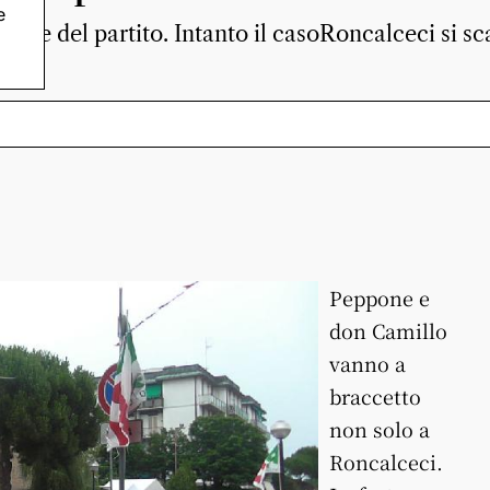
e
tture del partito. Intanto il casoRoncalceci si sc
Peppone e
don Camillo
vanno a
braccetto
non solo a
Roncalceci.