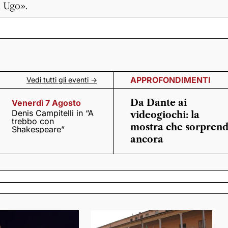
n Ugo».
APPROFONDIMENTI
Vedi tutti gli eventi ->
Da Dante ai
Venerdì 7 Agosto
Denis Campitelli in “A
videogiochi: la
trebbo con
mostra che sorpren
Shakespeare”
ancora