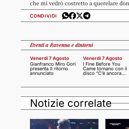
che mi vedrò costretto a querelare do
CONDIVIDI
Eventi
a Ravenna e dintorni
Venerdì 7 Agosto
Venerdì 7 Agosto
Gianfranco Miro Gori
I Fine Before You
presenta Il ritorno
Came tornano con il
annunciato
disco “C’è ancora
amore”
Notizie correlate