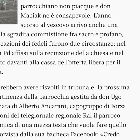
parrocchiano non piacque e don
Maciak ne è consapevole. L’anno
scorso al vescovo arrivò anche una
la sgradita commistione fra sacro e profano,
 reazioni dei fedeli furono due circostanze: nel
i Pd affissi sulla recinzione della chiesa e nel
 davanti alla cassa dell’offerta libera per il
a.
rebbero avere risvolti in tribunale: la prossima
pertinenza della parrocchia gestita da don Ugo
gnata di Alberto Ancarani, capogruppo di Forza
oni del telegiornale regionale Rai il parroco
mica di una mezza testa che vuole fare quello
 forzista dalla sua bacheca Facebook: «Credo