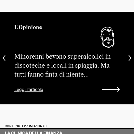
L'Opinione
Minorenni bevono superalcolici in
discoteche e locali in spiaggia. Ma
tutti fanno finta di niente…
Leggi l'articolo
CONTENUTI PROMOZIONALI
LA CLINICA DELLA FINANZA