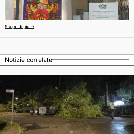
Scopri di più ->
Notizie correlate