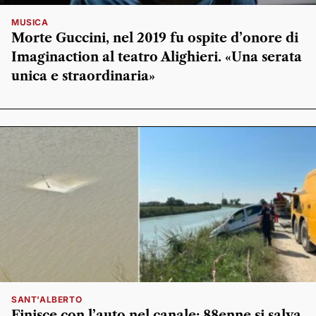
MUSICA
Morte Guccini, nel 2019 fu ospite d’onore di
Imaginaction al teatro Alighieri. «Una serata
unica e straordinaria»
SANT'ALBERTO
Finisce con l’auto nel canale: 88enne si salva