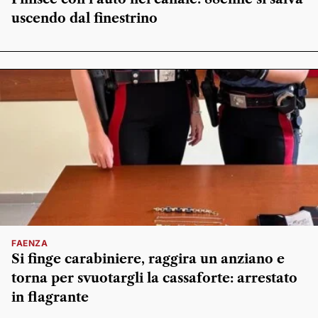
uscendo dal finestrino
FAENZA
Si finge carabiniere, raggira un anziano e
torna per svuotargli la cassaforte: arrestato
in flagrante