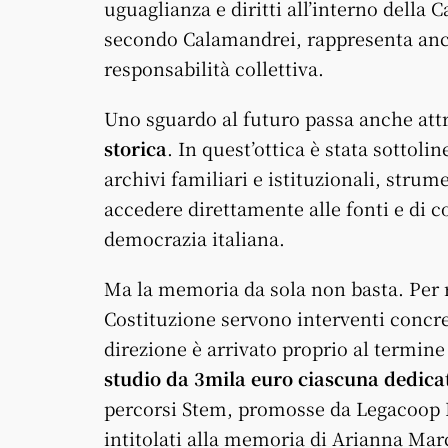
uguaglianza e diritti all’interno della 
secondo Calamandrei, rappresenta anc
responsabilità collettiva.
Uno sguardo al futuro passa anche attr
storica
. In quest’ottica è stata sottoli
archivi familiari e istituzionali, stru
accedere direttamente alle fonti e di c
democrazia italiana.
Ma la memoria da sola non basta. Per re
Costituzione servono interventi concre
direzione è arrivato proprio al termine
studio da 3mila euro ciascuna dedicat
percorsi Stem, promosse da Legacoop 
intitolati alla memoria di Arianna Marc