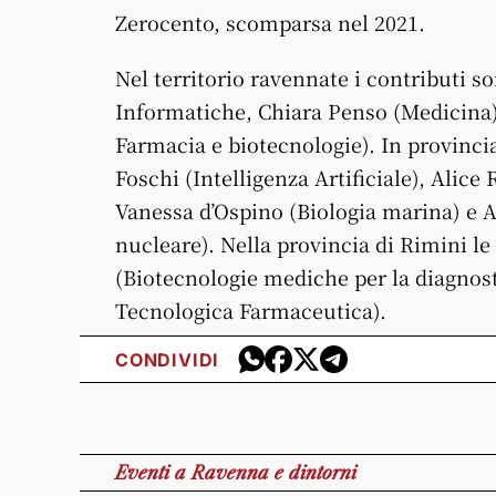
Zerocento, scomparsa nel 2021.
Nel territorio ravennate i contributi 
Informatiche, Chiara Penso (Medicina)
Farmacia e biotecnologie). In provinci
Foschi (Intelligenza Artificiale), Alice 
Vanessa d’Ospino (Biologia marina) e A
nucleare). Nella provincia di Rimini l
(Biotecnologie mediche per la diagnosti
Tecnologica Farmaceutica).
CONDIVIDI
Eventi
a Ravenna e dintorni