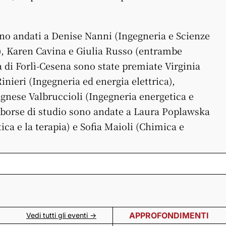
sono andati a Denise Nanni (Ingegneria e Scienze
, Karen Cavina e Giulia Russo (entrambe
a di Forlì-Cesena sono state premiate Virginia
Rinieri (Ingegneria ed energia elettrica),
gnese Valbruccioli (Ingegneria energetica e
e borse di studio sono andate a Laura Poplawska
ca e la terapia) e Sofia Maioli (Chimica e
APPROFONDIMENTI
Vedi tutti gli eventi ->