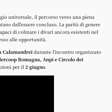
agio universale, il percorso verso una piena
ano dall’essere concluso. La parità di genere
apaci di colmare i divari ancora esistenti nel
esso alle opportunità.
ia Calamandrei
durante l’incontro organizzato
ercoop Romagna, Anpi e Circolo dei
zioni per il
2 giugno
.