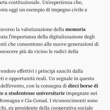
Carta costituzionale. Un’esperienza che,
ora oggi un esempio di impegno civile e
averso la valorizzazione della
memoria
neata l’importanza della digitalizzazione degli
menti che consentono alle nuove generazioni di
onoscere più da vicino le radici della
ndere effettivi i principi sanciti dalla
ti e opportunità reali. Un segnale in questa
 dell’evento, con la consegna di
dieci borse di
e a studentesse universitarie
impegnate nei
Romagna e Cia-Conad. I riconoscimenti sono
hi, ex presidente della cooperativa sociale