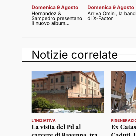
Domenica 9 Agosto
Domenica 9 Agosto
Hernandez &
Arriva Omini, la band
Sampedro presentano
di X-Factor
il nuovo album
Lumina
Notizie correlate
L'INIZIATIVA
RIGENERAZI
La visita del Pd al
Ex Catas
carcere di Ravenna, tra
Caduti, F