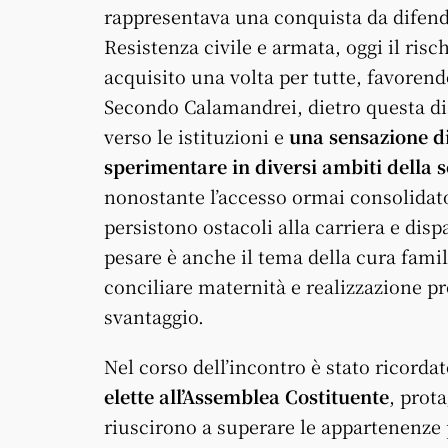
rappresentava una conquista da difender
Resistenza civile e armata, oggi il ris
acquisito una volta per tutte, favoren
Secondo Calamandrei, dietro questa di
verso le istituzioni e
una sensazione d
sperimentare in diversi ambiti della s
nonostante l’accesso ormai consolidato
persistono ostacoli alla carriera e disp
pesare è anche il tema della cura fami
conciliare maternità e realizzazione pr
svantaggio.
Nel corso dell’incontro è stato ricorda
elette all’Assemblea Costituente
, prot
riuscirono a superare le appartenenze p