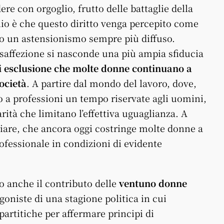
e con orgoglio, frutto delle battaglie della
chio è che questo diritto venga percepito come
do un astensionismo sempre più diffuso.
saffezione si nasconde una più ampia sfiducia
i esclusione che molte donne continuano a
ocietà
. A partire dal mondo del lavoro, dove,
 a professioni un tempo riservate agli uomini,
arità che limitano l’effettiva uguaglianza. A
liare, che ancora oggi costringe molte donne a
ofessionale in condizioni di evidente
to anche il contributo delle
ventuno donne
agoniste di una stagione politica in cui
artitiche per affermare principi di