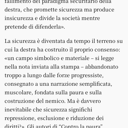
fallimento del paradigma securitario della
destra, che promette sicurezza ma produce
insicurezza e divide la società mentre
pretende di difenderla».
La sicurezza è diventata da tempo il terreno su
cui la destra ha costruito il proprio consenso:
«un campo simbolico e materiale – si legge
nella nota inviata alla stampa – abbandonato
troppo a lungo dalle forze progressiste,
consegnato a una narrazione semplificata,
muscolare, fondata sulla paura e sulla
costruzione del nemico. Ma è davvero
inevitabile che sicurezza significhi
repressione, esclusione e riduzione dei
diritti?». Gli autori di “Contro la paura”