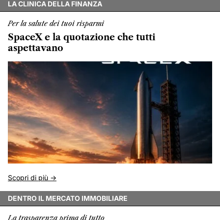
LA CLINICA DELLA FINANZA
Per la salute dei tuoi risparmi
SpaceX e la quotazione che tutti
aspettavano
Scopri di più ->
DENTRO IL MERCATO IMMOBILIARE
La trasparenza prima di tutto