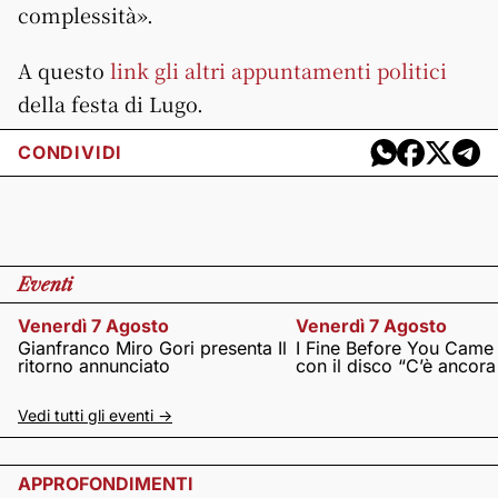
complessità».
A questo
link gli altri appuntamenti politici
della festa di Lugo.
CONDIVIDI
Eventi
Venerdì 7 Agosto
Venerdì 7 Agosto
Gianfranco Miro Gori presenta Il
I Fine Before You Came
ritorno annunciato
con il disco “C’è ancor
Vedi tutti gli eventi ->
APPROFONDIMENTI