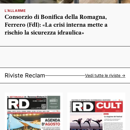
L'ALLARME
Consorzio di Bonifica della Romagna,
Ferrero (FdI): «La crisi interna mette a
rischio la sicurezza idraulica»
Riviste Reclam
Vedi tutte le riviste ->