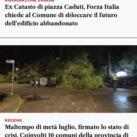
RIGENERAZIONE URBANA
Ex Catasto di piazza Caduti, Forza Italia
chiede al Comune di sbloccare il futuro
dell’edificio abbandonato
REGIONE
Maltempo di metà luglio, firmato lo stato di
crisi. Coinvolti 10 comuni della provincia di