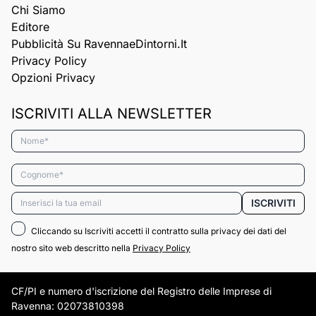
Chi Siamo
Editore
Pubblicità Su RavennaeDintorni.it
Privacy Policy
Opzioni Privacy
ISCRIVITI ALLA NEWSLETTER
Nome*
Cognome*
Email*
ISCRIVITI
Cliccando su Iscriviti accetti il contratto sulla privacy dei dati del
nostro sito web descritto nella
Privacy Policy
CF/PI e numero d'iscrizione del Registro delle Imprese di
Ravenna: 02073810398