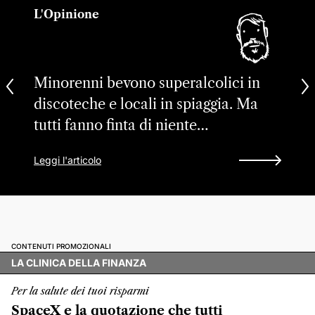
L'Opinione
Minorenni bevono superalcolici in
discoteche e locali in spiaggia. Ma
tutti fanno finta di niente…
Leggi l'articolo
CONTENUTI PROMOZIONALI
LA CLINICA DELLA FINANZA
Per la salute dei tuoi risparmi
SpaceX e la quotazione che tutti