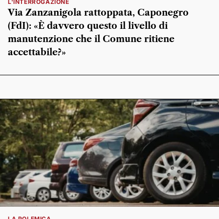
L'INTERROGAZIONE
Via Zanzanigola rattoppata, Caponegro
(FdI): «È davvero questo il livello di
manutenzione che il Comune ritiene
accettabile?»
LA POLEMICA