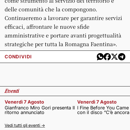
come strumento al servizio del territorio e
delle comunità che la compongono.
Continueremo a lavorare per garantire servizi
efficaci, affrontare le nuove sfide
amministrative e portare avanti progettualità
strategiche per tutta la Romagna Faentina».
CONDIVIDI
Eventi
Venerdì 7 Agosto
Venerdì 7 Agosto
Gianfranco Miro Gori presenta Il
I Fine Before You Came
ritorno annunciato
con il disco “C’è ancor
Vedi tutti gli eventi ->