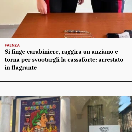
FAENZA
Si finge carabiniere, raggira un anziano e
torna per svuotargli la cassaforte: arrestato
in flagrante