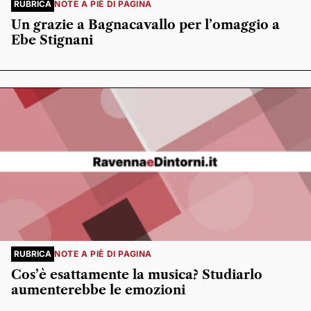
RUBRICA
NOTE A PIÈ DI PAGINA
Un grazie a Bagnacavallo per l’omaggio a
Ebe Stignani
RUBRICA
NOTE A PIÈ DI PAGINA
Cos’è esattamente la musica? Studiarlo
aumenterebbe le emozioni