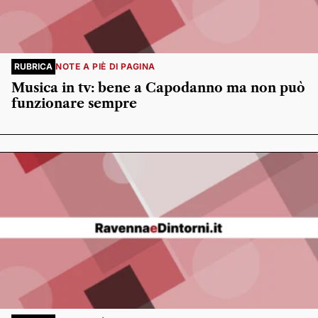
RUBRICA
NOTE A PIÈ DI PAGINA
Musica in tv: bene a Capodanno ma non può
funzionare sempre