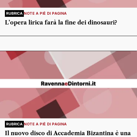
RUBRICA
NOTE A PIÈ DI PAGINA
L’opera lirica farà la fine dei dinosauri?
RUBRICA
NOTE A PIÈ DI PAGINA
Il nuovo disco di Accademia Bizantina è una