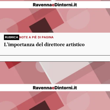
RUBRICA
NOTE A PIÈ DI PAGINA
L’importanza del direttore artistico