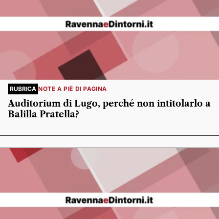
RUBRICA
NOTE A PIÈ DI PAGINA
Auditorium di Lugo, perché non intitolarlo a
Balilla Pratella?