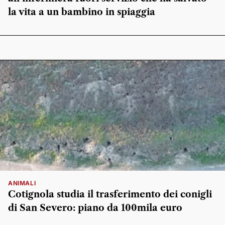
la vita a un bambino in spiaggia
ANIMALI
Cotignola studia il trasferimento dei conigli
di San Severo: piano da 100mila euro