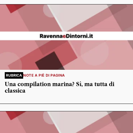
RUBRICA
NOTE A PIÈ DI PAGINA
Una compilation marina? Sì, ma tutta di
classica