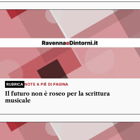
RUBRICA
NOTE A PIÈ DI PAGINA
Il futuro non è roseo per la scrittura
musicale