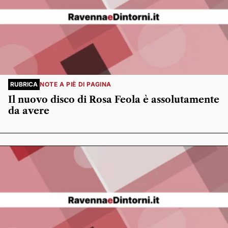
RUBRICA
NOTE A PIÈ DI PAGINA
Il nuovo disco di Rosa Feola è assolutamente
da avere