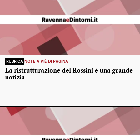
RUBRICA
NOTE A PIÈ DI PAGINA
La ristrutturazione del Rossini è una grande
notizia