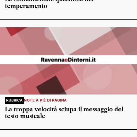
temperamento
RUBRICA
NOTE A PIÈ DI PAGINA
La troppa velocità sciupa il messaggio del
testo musicale