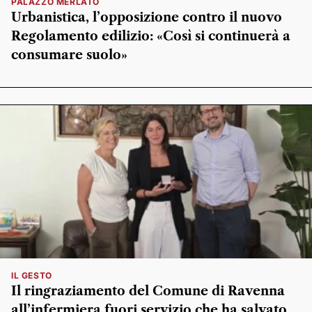
PALAZZO MERLATO
Urbanistica, l’opposizione contro il nuovo
Regolamento edilizio: «Così si continuerà a
consumare suolo»
IL GESTO
Il ringraziamento del Comune di Ravenna
all’infermiera fuori servizio che ha salvato