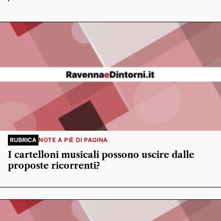
RUBRICA
NOTE A PIÈ DI PAGINA
I cartelloni musicali possono uscire dalle
proposte ricorrenti?