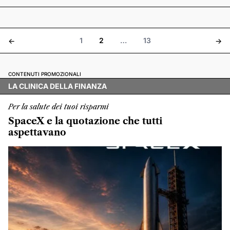
1
2
…
13
<-
->
CONTENUTI PROMOZIONALI
LA CLINICA DELLA FINANZA
Per la salute dei tuoi risparmi
SpaceX e la quotazione che tutti
aspettavano