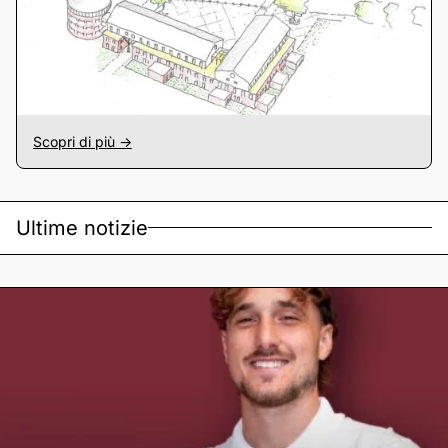
Scopri di più ->
Ultime notizie