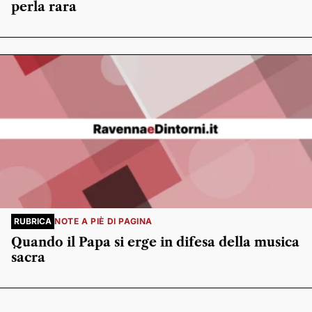
perla rara
RUBRICA
NOTE A PIÈ DI PAGINA
Quando il Papa si erge in difesa della musica
sacra