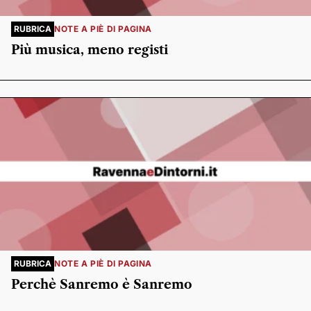
RUBRICA
NOTE A PIÈ DI PAGINA
Più musica, meno registi
RUBRICA
NOTE A PIÈ DI PAGINA
Perchè Sanremo è Sanremo