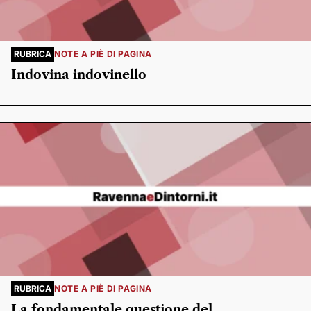
RUBRICA
NOTE A PIÈ DI PAGINA
Indovina indovinello
RUBRICA
NOTE A PIÈ DI PAGINA
La fondamentale questione del