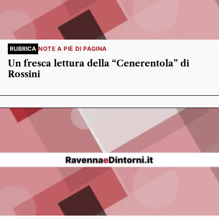
RUBRICA
NOTE A PIÈ DI PAGINA
Un fresca lettura della “Cenerentola” di
Rossini