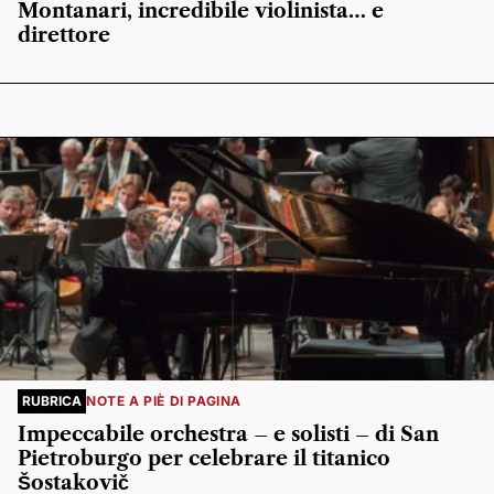
Montanari, incredibile violinista… e
direttore
RUBRICA
NOTE A PIÈ DI PAGINA
Impeccabile orchestra – e solisti – di San
Pietroburgo per celebrare il titanico
Šostakovič