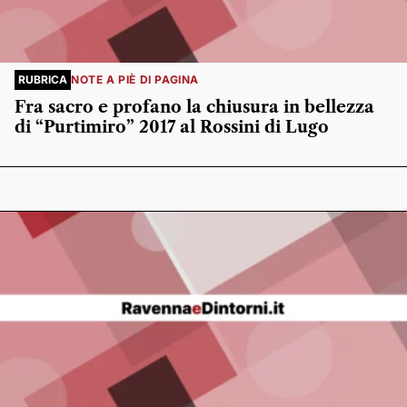
RUBRICA
NOTE A PIÈ DI PAGINA
Fra sacro e profano la chiusura in bellezza
di “Purtimiro” 2017 al Rossini di Lugo