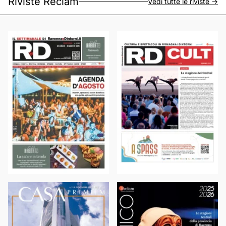
Riviste Reclam
Vedi tutte le riviste ->