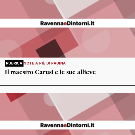
RUBRICA
NOTE A PIÈ DI PAGINA
Il maestro Carusi e le sue allieve