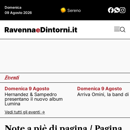
Domenica
Sereno
09 Agosto 2026
Eventi
Domenica 9 Agosto
Domenica 9 Agosto
Hernandez & Sampedro
Arriva Omini, la band di
presentano il nuovo album
Lumina
Vedi tutti gli eventi ->
Note a piè di pagina / Pagina