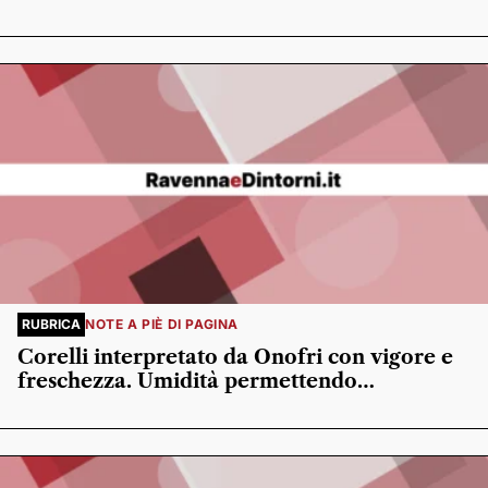
RUBRICA
NOTE A PIÈ DI PAGINA
Corelli interpretato da Onofri con vigore e
freschezza. Umidità permettendo…