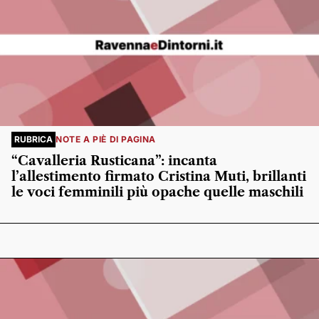
RUBRICA
NOTE A PIÈ DI PAGINA
“Cavalleria Rusticana”: incanta
l’allestimento firmato Cristina Muti, brillanti
le voci femminili più opache quelle maschili