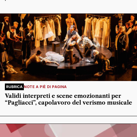
RUBRICA
NOTE A PIÈ DI PAGINA
Validi interpreti e scene emozionanti per
“Pagliacci”, capolavoro del verismo musicale