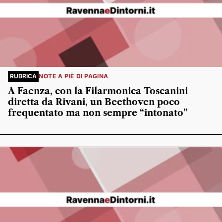
RUBRICA
NOTE A PIÈ DI PAGINA
A Faenza, con la Filarmonica Toscanini
diretta da Rivani, un Beethoven poco
frequentato ma non sempre “intonato”