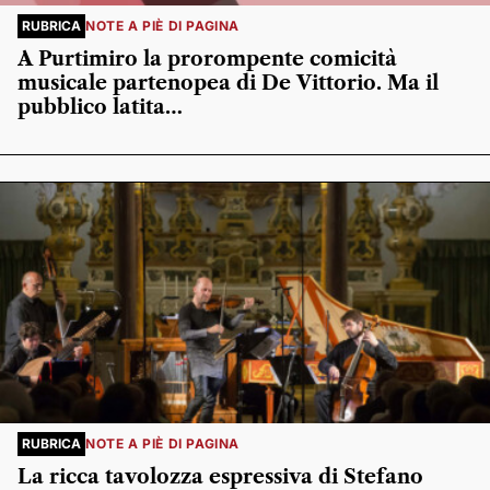
RUBRICA
NOTE A PIÈ DI PAGINA
A Purtimiro la prorompente comicità
musicale partenopea di De Vittorio. Ma il
pubblico latita…
RUBRICA
NOTE A PIÈ DI PAGINA
La ricca tavolozza espressiva di Stefano