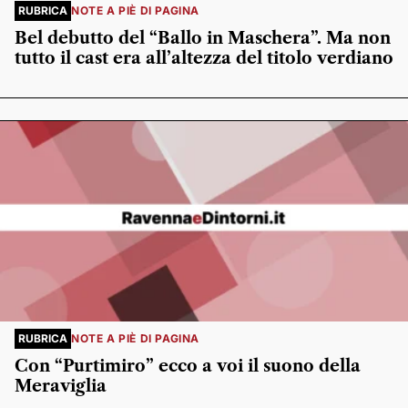
RUBRICA
NOTE A PIÈ DI PAGINA
Bel debutto del “Ballo in Maschera”. Ma non
tutto il cast era all’altezza del titolo verdiano
RUBRICA
NOTE A PIÈ DI PAGINA
Con “Purtimiro” ecco a voi il suono della
Meraviglia