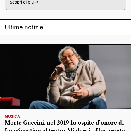
Scopri di più ->
Ultime notizie
MUSICA
Morte Guccini, nel 2019 fu ospite d’onore di
Imaginaction al teatro Alighieri. «Una serata