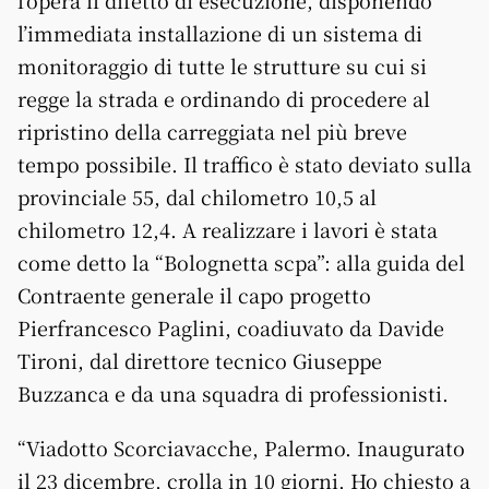
l’opera il difetto di esecuzione, disponendo
l’immediata installazione di un sistema di
monitoraggio di tutte le strutture su cui si
regge la strada e ordinando di procedere al
ripristino della carreggiata nel più breve
tempo possibile. Il traffico è stato deviato sulla
provinciale 55, dal chilometro 10,5 al
chilometro 12,4. A realizzare i lavori è stata
come detto la “Bolognetta scpa”: alla guida del
Contraente generale il capo progetto
Pierfrancesco Paglini, coadiuvato da Davide
Tironi, dal direttore tecnico Giuseppe
Buzzanca e da una squadra di professionisti.
“Viadotto Scorciavacche, Palermo. Inaugurato
il 23 dicembre, crolla in 10 giorni. Ho chiesto a