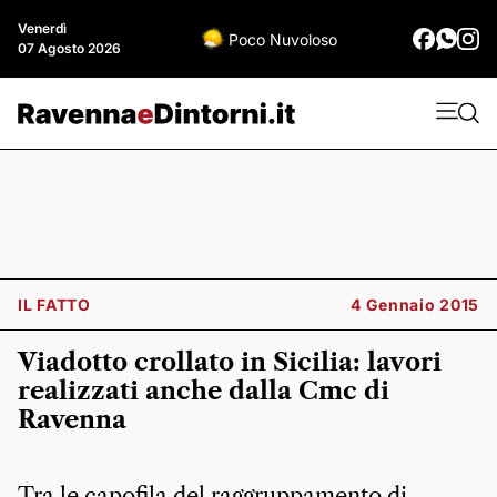
Venerdì
Poco Nuvoloso
07 Agosto 2026
IL FATTO
4 Gennaio 2015
Viadotto crollato in Sicilia: lavori
realizzati anche dalla Cmc di
Ravenna
Tra le capofila del raggruppamento di