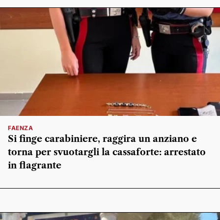
FAENZA
Si finge carabiniere, raggira un anziano e
torna per svuotargli la cassaforte: arrestato
in flagrante