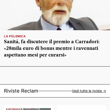
LA POLEMICA
Sanità, fa discutere il premio a Carradori:
«28mila euro di bonus mentre i ravennati
aspettano mesi per curarsi»
Riviste Reclam
Vedi tutte le riviste ->