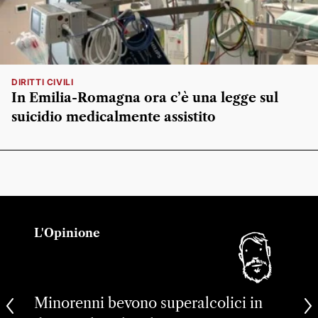
DIRITTI CIVILI
In Emilia-Romagna ora c’è una legge sul
suicidio medicalmente assistito
L'Opinione
Minorenni bevono superalcolici in