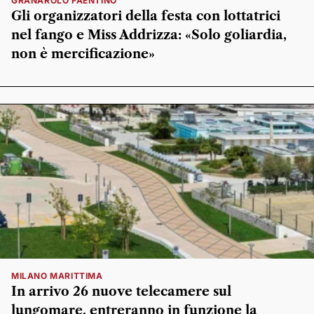
GRANAROLO FAENTINO
Gli organizzatori della festa con lottatrici
nel fango e Miss Addrizza: «Solo goliardia,
non è mercificazione»
MILANO MARITTIMA
In arrivo 26 nuove telecamere sul
lungomare, entreranno in funzione la