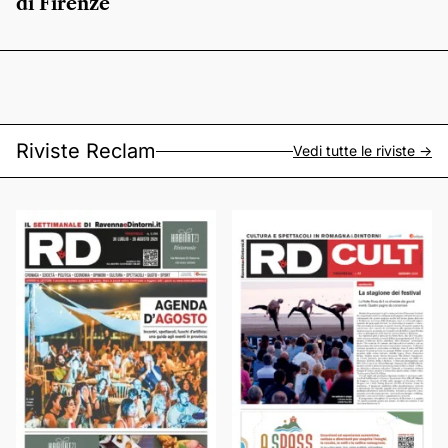
di Firenze
Riviste Reclam
Vedi tutte le riviste ->