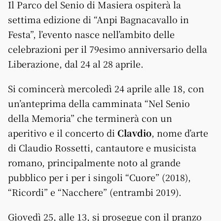
Il Parco del Senio di Masiera ospiterà la
settima edizione di “Anpi Bagnacavallo in
Festa”, l’evento nasce nell’ambito delle
celebrazioni per il 79esimo anniversario della
Liberazione, dal 24 al 28 aprile.
Si comincerà mercoledì 24 aprile alle 18, con
un’anteprima della camminata “Nel Senio
della Memoria” che terminerà con un
aperitivo e il concerto di
Clavdio
, nome d’arte
di Claudio Rossetti, cantautore e musicista
romano, principalmente noto al grande
pubblico per i per i singoli “Cuore” (2018),
“Ricordi” e “Nacchere” (entrambi 2019).
Giovedì 25, alle 13, si prosegue con il pranzo