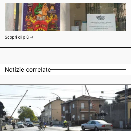
Scopri di più ->
Notizie correlate