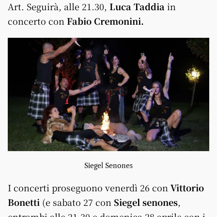
Art. Seguirà, alle 21.30,
Luca Taddia
in
concerto con
Fabio Cremonini.
Siegel Senones
I concerti proseguono venerdì 26 con
Vittorio
Bonetti
(e sabato 27 con
Siegel senones
,
entrambi alle 21.30 e domenica 28 aprile con i