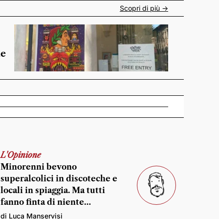
Scopri di più ->
de
L'Opinione
Minorenni bevono
superalcolici in discoteche e
locali in spiaggia. Ma tutti
fanno finta di niente…
di Luca Manservisi