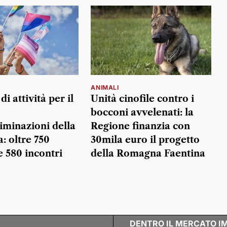
ANIMALI
i attività per il
Unità cinofile contro i
bocconi avvelenati: la
riminazioni della
Regione finanzia con
 oltre 750
30mila euro il progetto
e 580 incontri
della Romagna Faentina
DENTRO IL MERCATO I