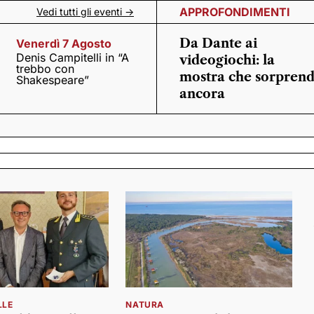
APPROFONDIMENTI
Vedi tutti gli eventi ->
Da Dante ai
Venerdì 7 Agosto
Denis Campitelli in “A
videogiochi: la
trebbo con
mostra che sorpren
Shakespeare”
ancora
LLE
NATURA