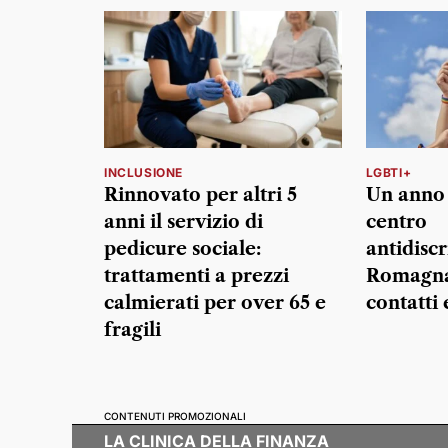
INCLUSIONE
LGBTI+
Rinnovato per altri 5
Un anno d
anni il servizio di
centro
pedicure sociale:
antidisc
trattamenti a prezzi
Romagna:
calmierati per over 65 e
contatti 
fragili
CONTENUTI PROMOZIONALI
LA CLINICA DELLA FINANZA