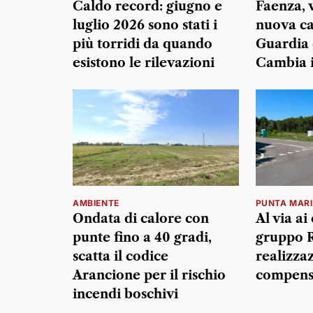
Caldo record: giugno e
Faenza, v
luglio 2026 sono stati i
nuova ca
più torridi da quando
Guardia 
esistono le rilevazioni
Cambia 
AMBIENTE
PUNTA MAR
Ondata di calore con
Al via ai
punte fino a 40 gradi,
gruppo R
scatta il codice
realizza
Arancione per il rischio
compens
incendi boschivi