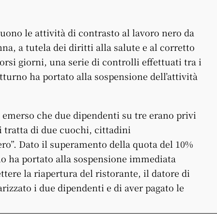
uono le attività di contrasto al lavoro nero da
na, a tutela dei diritti alla salute e al corretto
si giorni, una serie di controlli effettuati tra i
tturno ha portato alla sospensione dell’attività
, è emerso che due dipendenti su tre erano privi
i tratta di due cuochi, cittadini
nero”. Dato il superamento della quota del 10%
llo ha portato alla sospensione immediata
tere la riapertura del ristorante, il datore di
rizzato i due dipendenti e di aver pagato le