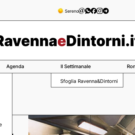
Sereno
Agenda
Il Settimanale
Ro
Sfoglia Ravenna&Dintorni
e