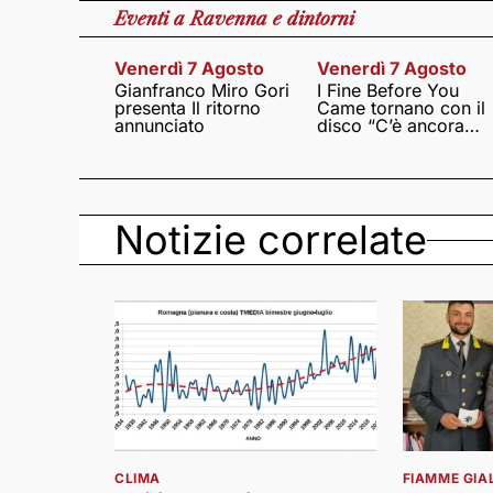
Eventi
a Ravenna e dintorni
Venerdì 7 Agosto
Venerdì 7 Agosto
Gianfranco Miro Gori
I Fine Before You
presenta Il ritorno
Came tornano con il
annunciato
disco “C’è ancora
amore”
Notizie correlate
CLIMA
FIAMME GIA