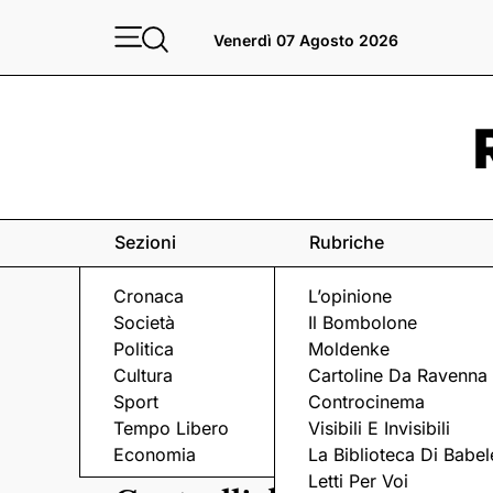
Venerdì 07 Agosto 2026
Sezioni
Rubriche
Cronaca
L’opinione
Società
Il Bombolone
Politica
Moldenke
Cultura
Cartoline Da Ravenna
Sport
Controcinema
Tempo Libero
Visibili E Invisibili
CERVIA
Economia
La Biblioteca Di Babel
Letti Per Voi