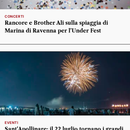
CONCERTI
Rancore e Brother Ali sulla spiaggia di
Marina di Ravenna per l’Under Fest
EVENTI
Sant’Apollinare: il 22 luglio tornano i grandi