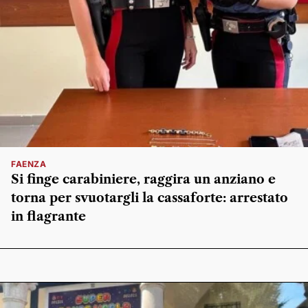
FAENZA
Si finge carabiniere, raggira un anziano e
torna per svuotargli la cassaforte: arrestato
in flagrante