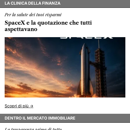
LA CLINICA DELLA FINANZA
Per la salute dei tuoi risparmi
SpaceX e la quotazione che tutti
aspettavano
Scopri di più ->
DENTRO IL MERCATO IMMOBILIARE
La trasparenza prima di tutto