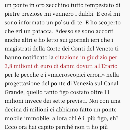
un ponte in oro zecchino tutto tempestato di
pietre preziose mi vennero i dubbi. E così mi
sono informato un po’ su di te. E ho scoperto
che eri un patacca. Adesso se sono accorti
anche altri e ho letto sui giornali ieri che i
magistrati della Corte dei Conti del Veneto ti
hanno notificato la
citazione in giudizio per
3,8 milioni di euro di danni dovuti all’Erario
per le pecche e i «macroscopici errori» nella
progettazione del ponte di Venezia sul Canal
Grande, quello tanto figo costato oltre 11
milioni invece dei sette previsti. Noi con una
decina di milioni ci abbiamo fatto un ponte
mobile immobile: allora chi è il più figo, eh?
Ecco ora hai capito perché non ti ho più