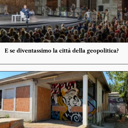
E se diventassimo la città della geopolitica?