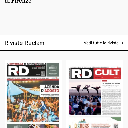
di Firenze
Riviste Reclam
Vedi tutte le riviste ->