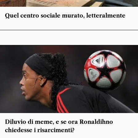
Quel centro sociale murato, letteralmente
Diluvio di meme, e se ora Ronaldihno
chiedesse i risarcimenti?