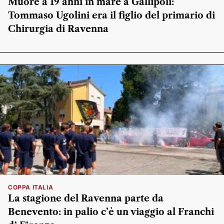
Muore a 19 anni in mare a Gallipoli:
Tommaso Ugolini era il figlio del primario di
Chirurgia di Ravenna
COPPA ITALIA
La stagione del Ravenna parte da
Benevento: in palio c’è un viaggio al Franchi