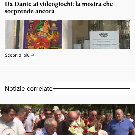
Da Dante ai videogiochi: la mostra che
sorprende ancora
Scopri di più ->
Notizie correlate