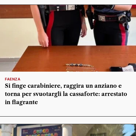
FAENZA
Si finge carabiniere, raggira un anziano e
torna per svuotargli la cassaforte: arrestato
in flagrante