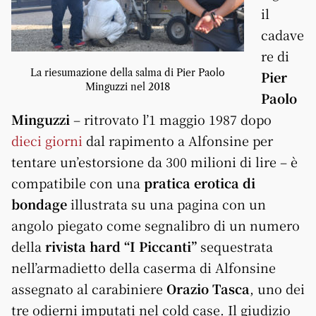
il
cadave
re di
La riesumazione della salma di Pier Paolo
Pier
Minguzzi nel 2018
Paolo
Minguzzi
– ritrovato l’1 maggio 1987 dopo
dieci giorni
dal rapimento a Alfonsine per
tentare un’estorsione da 300 milioni di lire – è
compatibile con una
pratica erotica di
bondage
illustrata su una pagina con un
angolo piegato come segnalibro di un numero
della
rivista hard “I Piccanti”
sequestrata
nell’armadietto della caserma di Alfonsine
assegnato al carabiniere
Orazio Tasca
, uno dei
tre odierni imputati nel cold case. Il giudizio