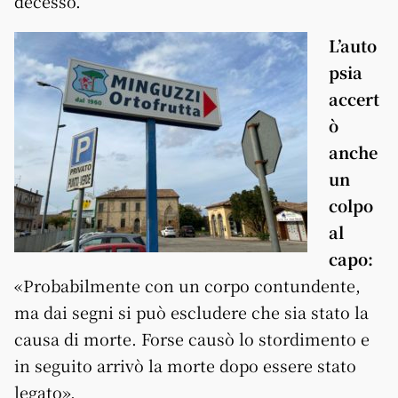
decesso.
L’auto
psia
accert
ò
anche
un
colpo
al
capo:
«Probabilmente con un corpo contundente,
ma dai segni si può escludere che sia stato la
causa di morte. Forse causò lo stordimento e
in seguito arrivò la morte dopo essere stato
legato».