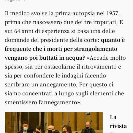
Il medico svolse la prima autopsia nel 1957,
prima che nascessero due dei tre imputati. E
sui 64 anni di esperienza si basa una delle
domande del presidente della corte:
quanto è
frequente che i morti per strangolamento
vengano poi buttati in acqua?
«Accade molto
spesso, sia per ostacolarne il ritrovamento e
sia per confondere le indagini facendo
sembrare un annegamento. Per questo ci
siamo concentrati a lungo sugli elementi che
smentissero l’annegamento».
La
rivista