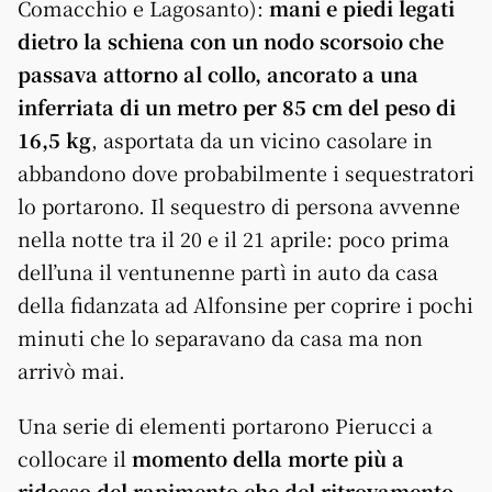
Comacchio e Lagosanto):
mani e piedi legati
dietro la schiena con un nodo scorsoio che
passava attorno al collo, ancorato a una
inferriata di un metro per 85 cm del peso di
16,5 kg
, asportata da un vicino casolare in
abbandono dove probabilmente i sequestratori
lo portarono. Il sequestro di persona avvenne
nella notte tra il 20 e il 21 aprile: poco prima
dell’una il ventunenne partì in auto da casa
della fidanzata ad Alfonsine per coprire i pochi
minuti che lo separavano da casa ma non
arrivò mai.
Una serie di elementi portarono Pierucci a
collocare il
momento della morte più a
ridosso del rapimento che del ritrovamento
.