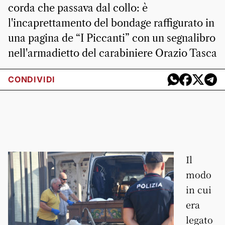
corda che passava dal collo: è
l'incaprettamento del bondage raffigurato in
una pagina de “I Piccanti” con un segnalibro
nell'armadietto del carabiniere Orazio Tasca
CONDIVIDI
Il
modo
in cui
era
legato