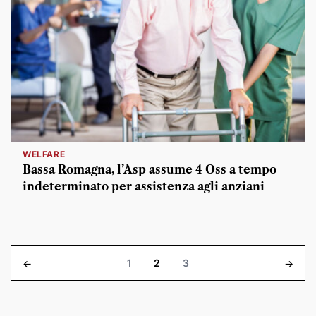
WELFARE
Bassa Romagna, l’Asp assume 4 Oss a tempo
indeterminato per assistenza agli anziani
1
2
3
<-
->