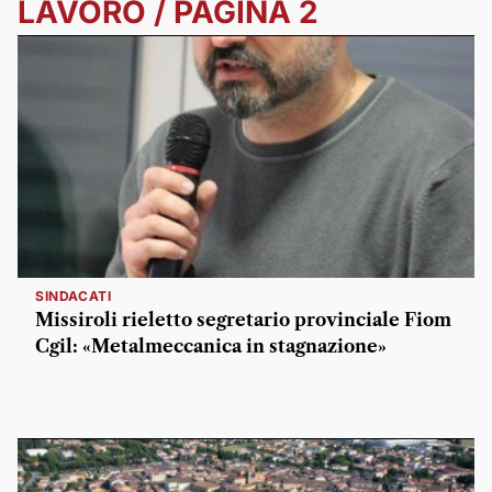
LAVORO / PAGINA 2
SINDACATI
Missiroli rieletto segretario provinciale Fiom
Cgil: «Metalmeccanica in stagnazione»