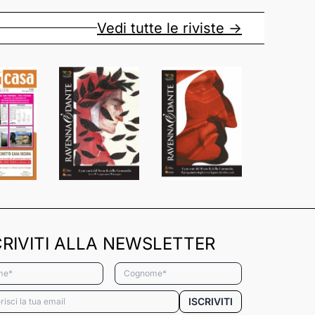
Vedi tutte le riviste ->
CRIVITI ALLA NEWSLETTER
*
Cognome*
*
ISCRIVITI