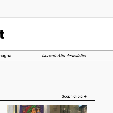
magna
Iscriviti Alla Newsletter
Scopri di più ->