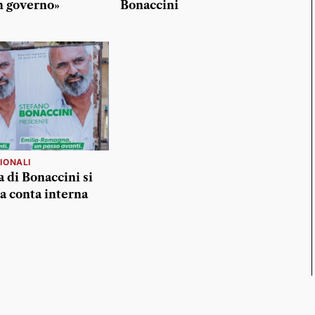
n governo»
Bonaccini
GIONALI
a di Bonaccini si
a conta interna