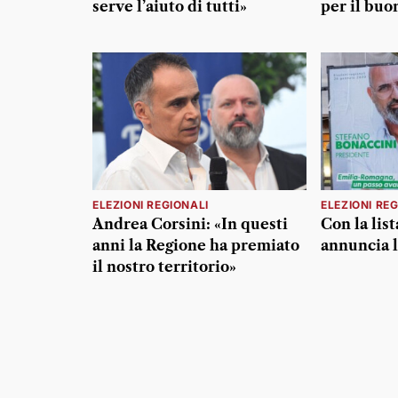
serve l’aiuto di tutti»
per il buo
ELEZIONI REGIONALI
ELEZIONI RE
Andrea Corsini: «In questi
Con la list
anni la Regione ha premiato
annuncia l
il nostro territorio»