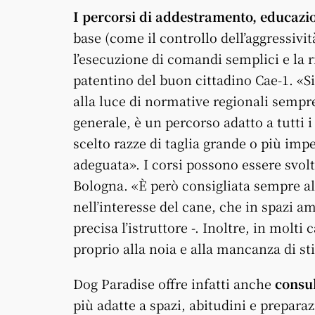
I percorsi di addestramento, educazi
base (come il controllo dell’aggressività,
l’esecuzione di comandi semplici e la 
patentino del buon cittadino Cae-1. «Si
alla luce di normative regionali sempr
generale, è un percorso adatto a tutti 
scelto razze di taglia grande o più im
adeguata». I corsi possono essere svolt
Bologna. «È però consigliata sempre a
nell’interesse del cane, che in spazi am
precisa l’istruttore -. Inoltre, in molti
proprio alla noia e alla mancanza di st
Dog Paradise offre infatti anche
consu
più adatte a spazi, abitudini e preparaz