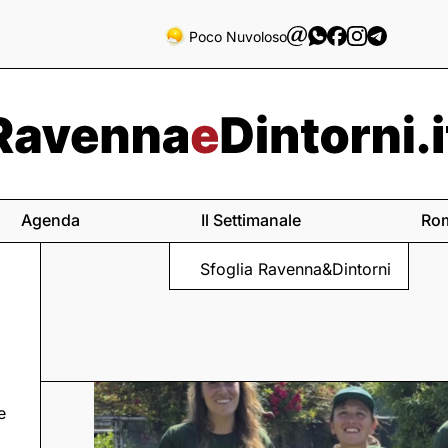
Poco Nuvoloso
Agenda
Il Settimanale
Ro
Sfoglia Ravenna&Dintorni
e