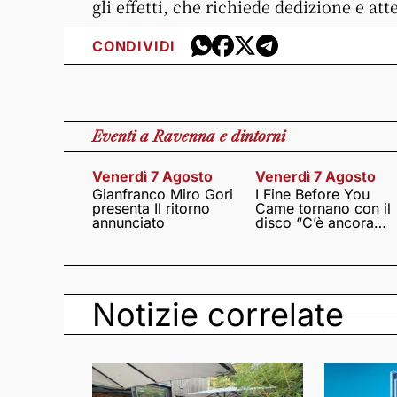
gli effetti, che richiede dedizione e at
CONDIVIDI
Eventi
a Ravenna e dintorni
Venerdì 7 Agosto
Venerdì 7 Agosto
Gianfranco Miro Gori
I Fine Before You
presenta Il ritorno
Came tornano con il
annunciato
disco “C’è ancora
amore”
Notizie correlate