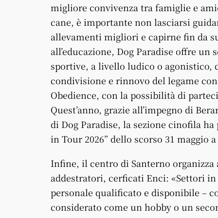
migliore convivenza tra famiglie e ami
cane, è importante non lasciarsi guida
allevamenti migliori e capirne fin da su
all’educazione, Dog Paradise offre un s
sportive, a livello ludico o agonistic
condivisione e rinnovo del legame con il
Obedience, con la possibilità di parteci
Quest’anno, grazie all’impegno di Berar
di Dog Paradise, la sezione cinofila ha
in Tour 2026” dello scorso 31 maggio a
Infine, il centro di Santerno organizza
addestratori, cerficati Enci: «Settori 
personale qualificato e disponibile – 
considerato come un hobby o un secondo