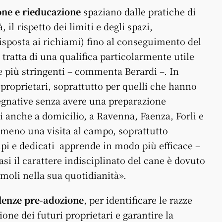
one e rieducazione
spaziano dalle pratiche di
 il rispetto dei limiti e degli spazi,
risposta ai richiami) fino al conseguimento del
 tratta di una qualifica particolarmente utile
e più stringenti – commenta Berardi –. In
i proprietari, soprattutto per quelli che hanno
pegnative senza avere una preparazione
i anche a domicilio, a Ravenna, Faenza, Forlì e
lmeno una visita al campo, soprattutto
pi e dedicati
apprende in modo più efficace –
 casi il carattere indisciplinato del cane è dovuto
imoli nella sua quotidianità».
lenze pre-adozione
, per identificare le razze
ione dei futuri proprietari e garantire la