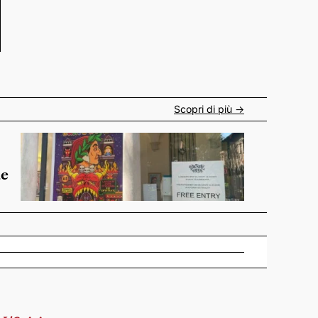
Scopri di più ->
de