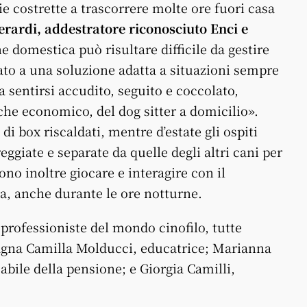
ie costrette a trascorrere molte ore fuori casa
rardi, addestratore riconosciuto Enci e
ne domestica può risultare difficile da gestire
to a una soluzione adatta a situazioni sempre
 sentirsi accudito, seguito e coccolato,
he economico, del dog sitter a domicilio».
di box riscaldati, mentre d’estate gli ospiti
ggiate e separate da quelle degli altri cani per
ono inoltre giocare e interagire con il
a, anche durante le ore notturne.
 professioniste del mondo cinofilo, tutte
pagna Camilla Molducci, educatrice; Marianna
bile della pensione; e Giorgia Camilli,