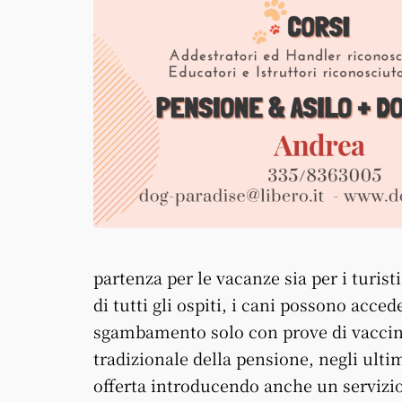
partenza per le vacanze sia per i turisti
di tutti gli ospiti, i cani possono acced
sgambamento solo con prove di vaccin
tradizionale della pensione, negli ulti
offerta introducendo anche un servizio 