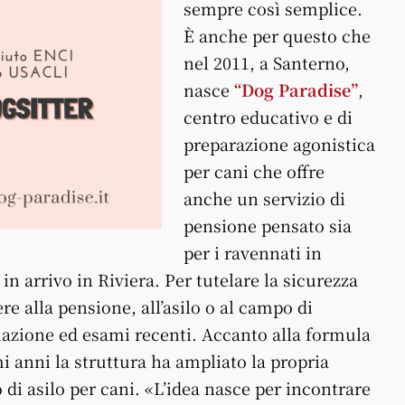
sempre così semplice.
È anche per questo che
nel 2011, a Santerno,
nasce
“Dog Paradise”
,
centro educativo e di
preparazione agonistica
per cani che offre
anche un servizio di
pensione pensato sia
per i ravennati in
 in arrivo in Riviera. Per tutelare la sicurezza
ere alla pensione, all’asilo o al campo di
azione ed esami recenti. Accanto alla formula
mi anni la struttura ha ampliato la propria
di asilo per cani. «L’idea nasce per incontrare