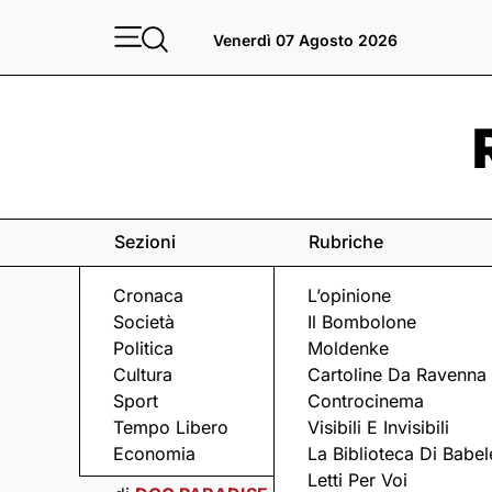
Venerdì 07 Agosto 2026
Sezioni
Rubriche
Cronaca
L’opinione
Società
Il Bombolone
Politica
Moldenke
Cultura
Cartoline Da Ravenna
Sport
Controcinema
Tempo Libero
Visibili E Invisibili
Economia
La Biblioteca Di Babel
CONTENUTO SPONSORIZZATO
Letti Per Voi