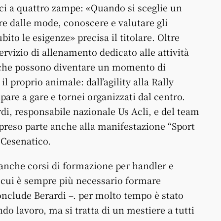
ci a quattro zampe: «Quando si sceglie un
re dalle mode, conoscere e valutare gli
bito le esigenze» precisa il titolare. Oltre
ervizio di allenamento dedicato alle attività
o, che possono diventare un momento di
 proprio animale: dall’agility alla Rally
pare a gare e tornei organizzati dal centro.
di, responsabile nazionale Us Acli, e del team
 preso parte anche alla manifestazione “Sport
 Cesenatico.
 anche corsi di formazione per handler e
in cui è sempre più necessario formare
conclude Berardi –. per molto tempo è stato
 lavoro, ma si tratta di un mestiere a tutti