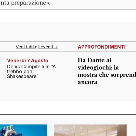
tenta preparazione».
APPROFONDIMENTI
Vedi tutti gli eventi ->
Da Dante ai
Venerdì 7 Agosto
Denis Campitelli in “A
videogiochi: la
trebbo con
mostra che sorpren
Shakespeare”
ancora