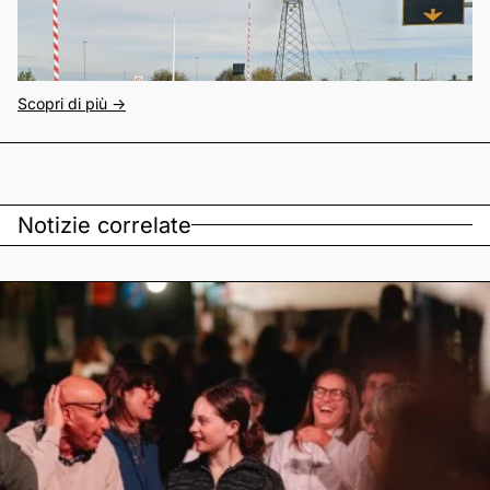
Scopri di più ->
Notizie correlate