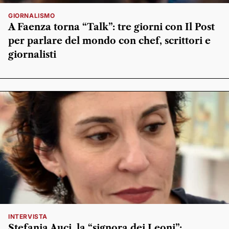
GIORNALISMO
A Faenza torna “Talk”: tre giorni con Il Post
per parlare del mondo con chef, scrittori e
giornalisti
INTERVISTA
Stefania Auci, la “signora dei Leoni”: