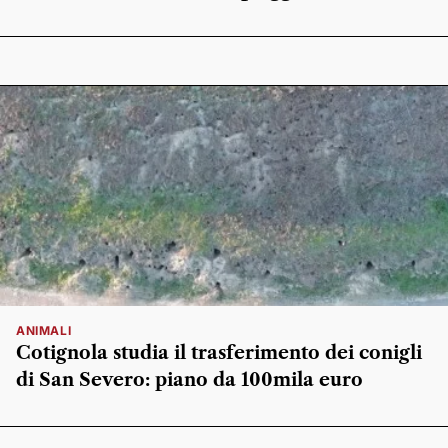
ANIMALI
Cotignola studia il trasferimento dei conigli
di San Severo: piano da 100mila euro