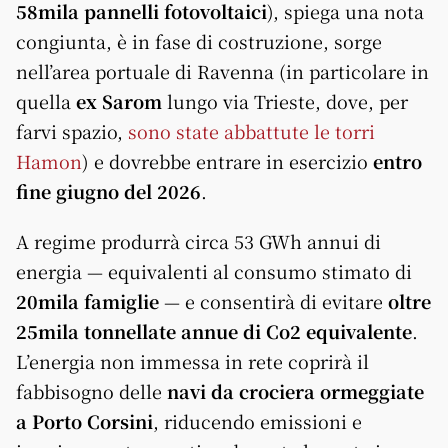
58mila pannelli fotovoltaici
), spiega una nota
congiunta, è in fase di costruzione, sorge
nell’area portuale di Ravenna (in particolare in
quella
ex Sarom
lungo via Trieste, dove, per
farvi spazio,
sono state abbattute le torri
Hamon
) e dovrebbe entrare in esercizio
entro
fine giugno del 2026
.
A regime produrrà circa 53 GWh annui di
energia — equivalenti al consumo stimato di
20mila famiglie
— e consentirà di evitare
oltre
25mila tonnellate annue di Co2 equivalente
.
L’energia non immessa in rete coprirà il
fabbisogno delle
navi da crociera ormeggiate
a Porto Corsini
, riducendo emissioni e