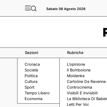
Sabato 08 Agosto 2026
Sezioni
Rubriche
Cronaca
L’opinione
Società
Il Bombolone
Politica
Moldenke
Cultura
Cartoline Da Ravenna
Sport
Controcinema
Tempo Libero
Visibili E Invisibili
FAENZA
Economia
La Biblioteca Di Babel
Letti Per Voi