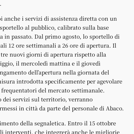
.
i anche i servizi di assistenza diretta con un
sportello al pubblico, calibrato sulla base
a in passato. Dal primo agosto, lo sportello di
ali 12 ore settimanali a 26 ore di apertura. Il
tre nuovi giorni di apertura rispetto alla
ggio, il mercoledì mattina e il giovedì
ungamento dell’apertura nella giornata del
misura introdotta specificamente per agevolare
i frequentatori del mercato settimanale.
dei servizi sul territorio, verranno
rmessi in città da parte del personale di Abaco.
cimento della segnaletica. Entro il 15 ottobre
li interventi, che integrerà anche le migliorie