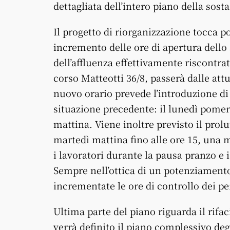
dettagliata dell’intero piano della sosta
Il progetto di riorganizzazione tocca po
incremento delle ore di apertura dello 
dell’affluenza effettivamente riscontrat
corso Matteotti 36/8, passerà dalle attu
nuovo orario prevede l’introduzione di 
situazione precedente: il lunedì pomeri
mattina. Viene inoltre previsto il prol
martedì mattina fino alle ore 15, una 
i lavoratori durante la pausa pranzo e 
Sempre nell’ottica di un potenziamento 
incrementate le ore di controllo dei pe
Ultima parte del piano riguarda il rifa
verrà definito il piano complessivo deg