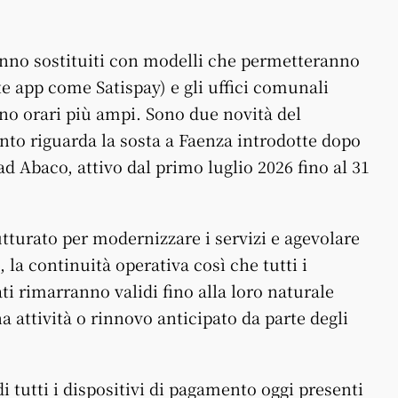
anno sostituiti con modelli che permetteranno
e app come Satispay) e gli uffici comunali
nno orari più ampi. Sono due novità del
to riguarda la sosta a Faenza introdotte dopo
ad Abaco, attivo dal primo luglio 2026 fino al 31
rutturato per modernizzare i servizi e agevolare
 la continuità operativa così che tutti i
ti rimarranno validi fino alla loro naturale
a attività o rinnovo anticipato da parte degli
i tutti i dispositivi di pagamento oggi presenti