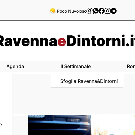
Poco Nuvoloso
Agenda
Il Settimanale
Ro
Sfoglia Ravenna&Dintorni
e