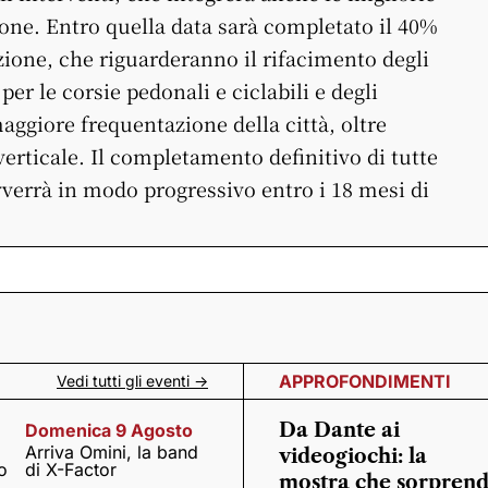
tione. Entro quella data sarà completato il 40%
zione, che riguarderanno il rifacimento degli
 per le corsie pedonali e ciclabili e degli
aggiore frequentazione della città, oltre
erticale. Il completamento definitivo di tutte
avverrà in modo progressivo entro i 18 mesi di
APPROFONDIMENTI
Vedi tutti gli eventi ->
Da Dante ai
Domenica 9 Agosto
Arriva Omini, la band
videogiochi: la
o
di X-Factor
mostra che sorpren