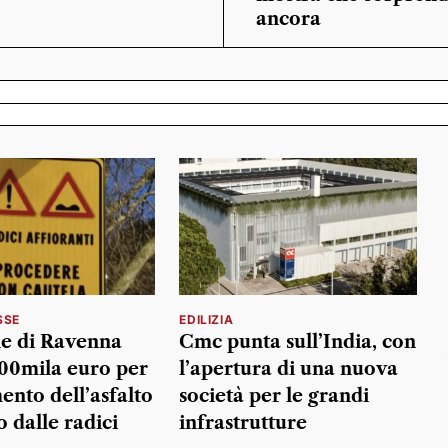
ancora
SSE
EDILIZIA
e di Ravenna
Cmc punta sull’India, con
700mila euro per
l’apertura di una nuova
mento dell’asfalto
società per le grandi
o dalle radici
infrastrutture