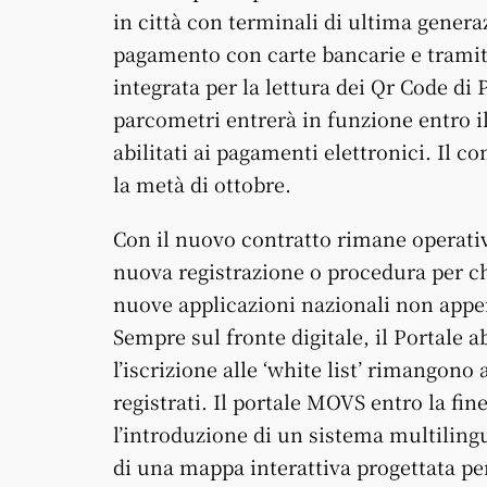
in città con terminali di ultima gener
pagamento con carte bancarie e tramit
integrata per la lettura dei Qr Code d
parcometri entrerà in funzione entro i
abilitati ai pagamenti elettronici. Il 
la metà di ottobre.
Con il nuovo contratto rimane operati
nuova registrazione o procedura per chi
nuove applicazioni nazionali non appena
Sempre sul fronte digitale, il Portale a
l’iscrizione alle ‘white list’ rimangono 
registrati. Il portale MOVS entro la fin
l’introduzione di un sistema multilingu
di una mappa interattiva progettata p