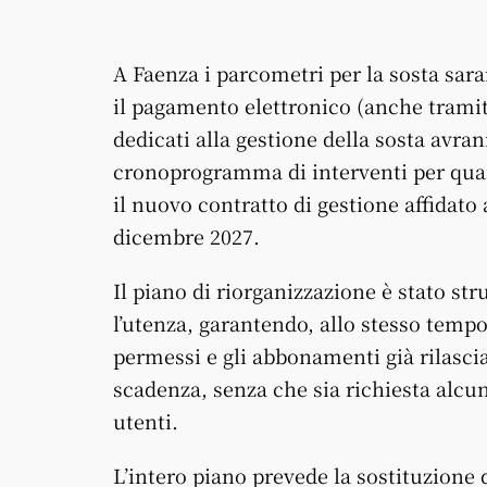
A Faenza i parcometri per la sosta sar
il pagamento elettronico (anche tramit
dedicati alla gestione della sosta avra
cronoprogramma di interventi per quan
il nuovo contratto di gestione affidato 
dicembre 2027.
Il piano di riorganizzazione è stato st
l’utenza, garantendo, allo stesso tempo,
permessi e gli abbonamenti già rilascia
scadenza, senza che sia richiesta alcun
utenti.
L’intero piano prevede la sostituzione d