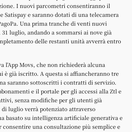
azione. I nuovi parcometri consentiranno il
e Satispay e saranno dotati di una telecamera
i PagoPa. Una prima tranche di venti nuovi
l 31 luglio, andando a sommarsi ai nove già
completamento delle restanti unità avverrà entro
va l’App Movs, che non richiederà alcuna
 è già iscritto. A questa si affiancheranno tre
 saranno sottoscritti i contratti di servizio.
bbonamenti e il portale per gli accessi alla Ztl e
attivi, senza modifiche per gli utenti già
e di luglio verrà potenziato attraverso
a basato su intelligenza artificiale generativa e
er consentire una consultazione più semplice e