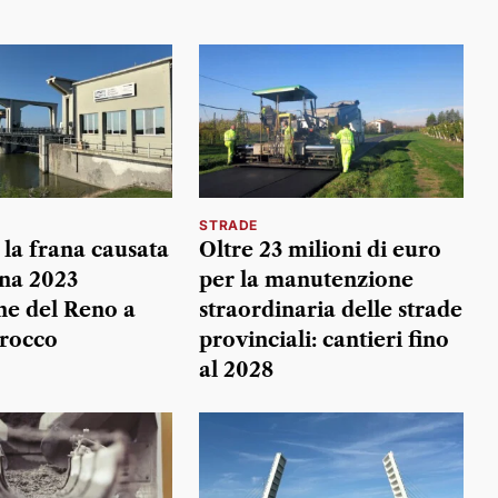
STRADE
 la frana causata
Oltre 23 milioni di euro
ena 2023
per la manutenzione
ine del Reno a
straordinaria delle strade
irocco
provinciali: cantieri fino
al 2028