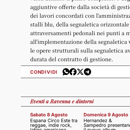
aggiuntive offerte dalla società di ges
dei lavori concordati con l’amministra
stalli blu, della segnaletica orizzontale
attraversamenti pedonali nei punti a m
all’implementazione della segnaletica v
le opere strutturali sulla segnaletica 
durata del contratto di gestione.
CONDIVIDI
Eventi
a Ravenna e dintorni
Sabato 8 Agosto
Domenica 9 Agosto
Espana Circo Este tra
Hernandez &
reggae, indie rock,
Sampedro presentan
latino americana,
il nuovo album