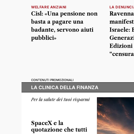
WELFARE ANZIANI
LA DENUNCI
Cisl: «Una pensione non
Ravenna,
basta a pagare una
manifest
badante, servono aiuti
Israele: 
pubblici»
Generazi
Edizioni
“censura
CONTENUTI PROMOZIONALI
LA CLINICA DELLA FINANZA
Per la salute dei tuoi risparmi
SpaceX e la
quotazione che tutti