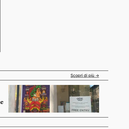
Scopri di più ->
de