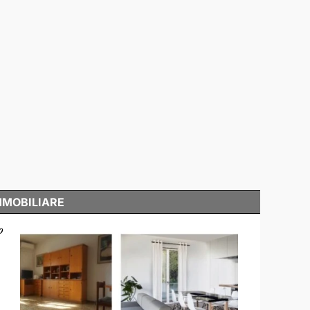
MMOBILIARE
o