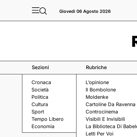
Giovedì 06 Agosto 2026
Sezioni
Rubriche
Cronaca
L’opinione
Società
Il Bombolone
Politica
Moldenke
Cultura
Cartoline Da Ravenna
Sport
Controcinema
Tempo Libero
Visibili E Invisibili
SICUREZZA
Economia
La Biblioteca Di Babel
Letti Per Voi