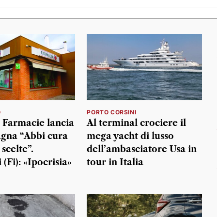
O
PORTO CORSINI
Farmacie lancia
Al terminal crociere il
gna “Abbi cura
mega yacht di lusso
 scelte”.
dell’ambasciatore Usa in
(Fi): «Ipocrisia»
tour in Italia