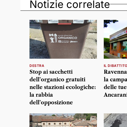
Notizie correlate
DESTRA
IL DIBATTIT
Stop ai sacchetti
Ravenna 
dell’organico gratuiti
la campa
nelle stazioni ecologiche:
delle tue
la rabbia
Ancarani 
dell’opposizione