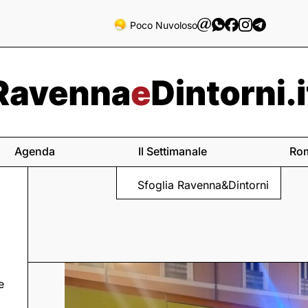
Poco Nuvoloso
Agenda
Il Settimanale
Ro
Sfoglia Ravenna&Dintorni
e