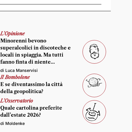
L'Opinione
Minorenni bevono
superalcolici in discoteche e
locali in spiaggia. Ma tutti
fanno finta di niente…
di Luca Manservisi
Il Bombolone
E se diventassimo la città
della geopolitica?
L'Osservatorio
Quale cartolina preferite
dall’estate 2026?
di Moldenke