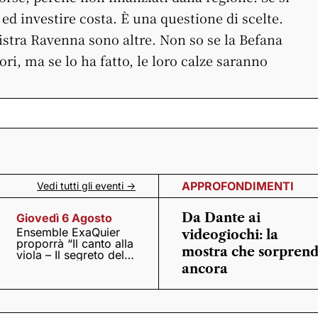
 ed investire costa. È una questione di scelte.
istra Ravenna sono altre. Non so se la Befana
ori, ma se lo ha fatto, le loro calze saranno
APPROFONDIMENTI
Vedi tutti gli eventi ->
Da Dante ai
Giovedì 6 Agosto
Ensemble ExaQuier
videogiochi: la
proporrà “Il canto alla
mostra che sorpren
viola – Il segreto del
Quattrocento”
ancora