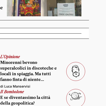
de
L'Opinione
Minorenni bevono
superalcolici in discoteche e
locali in spiaggia. Ma tutti
fanno finta di niente…
di Luca Manservisi
Il Bombolone
E se diventassimo la città
della geopolitica?