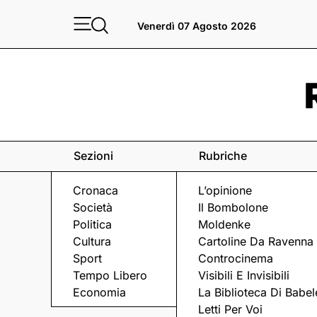
Venerdì 07 Agosto 2026
Sezioni
Rubriche
Cronaca
L’opinione
Società
Il Bombolone
Politica
Moldenke
Cultura
Cartoline Da Ravenna
Sport
Controcinema
Tempo Libero
Visibili E Invisibili
L'INCONTRO
Economia
La Biblioteca Di Babel
Letti Per Voi