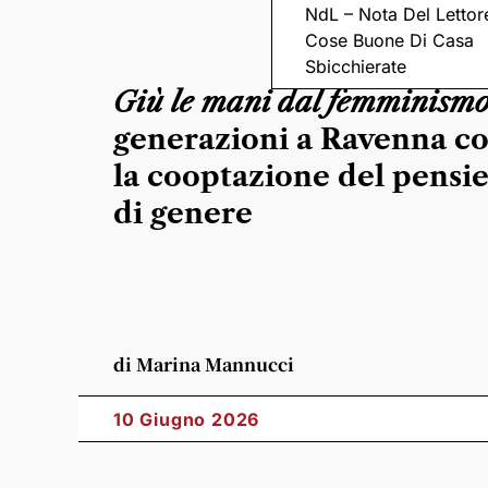
NdL – Nota Del Lettor
Cose Buone Di Casa
Sbicchierate
Giù le mani dal femminism
generazioni a Ravenna c
la cooptazione del pensi
di genere
di Marina Mannucci
10 Giugno 2026