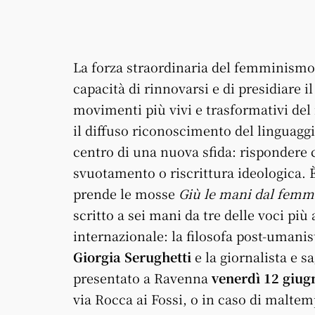
La forza straordinaria del femminismo
capacità di rinnovarsi e di presidiare 
movimenti più vivi e trasformativi del
il diffuso riconoscimento del linguaggi
centro di una nuova sfida: rispondere c
svuotamento o riscrittura ideologica. È
prende le mosse
Giù le mani dal fem
scritto a sei mani da tre delle voci più
internazionale: la filosofa post-umani
Giorgia Serughetti
e la giornalista e s
presentato a Ravenna
venerdì 12 giugn
via Rocca ai Fossi, o in caso di maltem