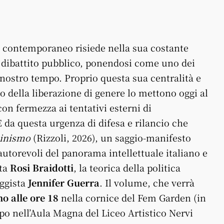
 contemporaneo risiede nella sua costante
il dibattito pubblico, ponendosi come uno dei
 nostro tempo. Proprio questa sua centralità e
o della liberazione di genere lo mettono oggi al
on fermezza ai tentativi esterni di
 da questa urgenza di difesa e rilancio che
minismo
(Rizzoli, 2026), un saggio-manifesto
 autorevoli del panorama intellettuale italiano e
sta
Rosi Braidotti
, la teorica della politica
aggista
Jennifer Guerra
. Il volume, che verrà
o alle ore 18
nella cornice del Fem Garden (in
po nell’Aula Magna del Liceo Artistico Nervi