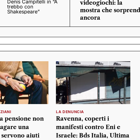
Denis Campitelli in “A
videogiochi: la
trebbo con
mostra che sorpren
Shakespeare”
ancora
ZIANI
LA DENUNCIA
na pensione non
Ravenna, coperti i
pagare una
manifesti contro Eni e
 servono aiuti
Israele: Bds Italia, Ultima