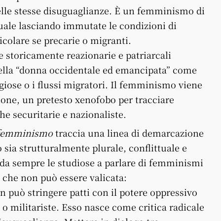
elle stesse disuguaglianze. È un femminismo di
duale lasciando immutate le condizioni di
icolare se precarie o migranti.
he storicamente reazionarie e patriarcali
 della “donna occidentale ed emancipata” come
giose o i flussi migratori. Il femminismo viene
ione, un pretesto xenofobo per tracciare
che securitarie e nazionaliste.
 femminismo
traccia una linea di demarcazione
sia strutturalmente plurale, conflittuale e
 da sempre le studiose a parlare di femminismi
 che non può essere valicata:
 può stringere patti con il potere oppressivo
 o militariste. Esso nasce come critica radicale