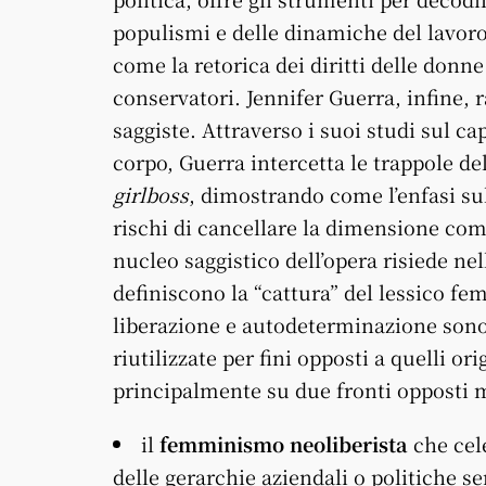
populismi e delle dinamiche del lavoro
come la retorica dei diritti delle donn
conservatori. Jennifer Guerra, infine, 
saggiste. Attraverso i suoi studi sul ca
corpo, Guerra intercetta le trappole d
girlboss
, dimostrando come l’enfasi 
rischi di cancellare la dimensione comu
nucleo saggistico dell’opera risiede nel
definiscono la “cattura” del lessico f
liberazione e autodeterminazione sono 
riutilizzate per fini opposti a quelli 
principalmente su due fronti opposti
il
femminismo neoliberista
che cele
delle gerarchie aziendali o politiche s