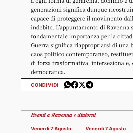
a ogni forma di gerarchia, dominio e d
generazioni significa dunque ricostrui
capace di proteggere il movimento dal
indebite. L’appuntamento di Ravenna
fondamentale importanza per la cittadi
Guerra significa riappropriarsi di una 
caos politico contemporaneo, restituend
di forza trasformativa, intersezionale, 
democratica.
CONDIVIDI
Eventi
a Ravenna e dintorni
Venerdì 7 Agosto
Venerdì 7 Agosto