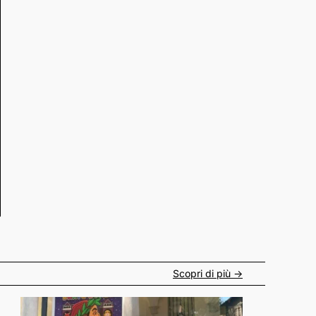
Scopri di più ->