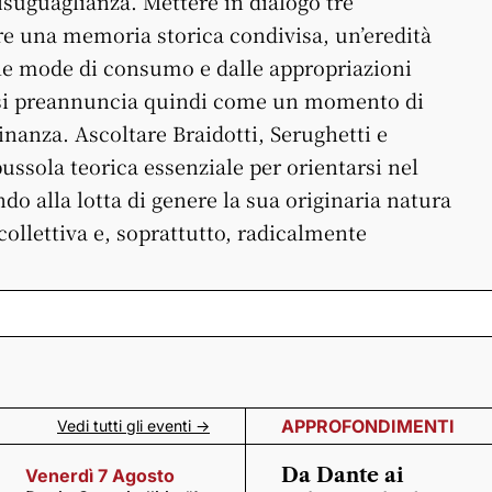
isuguaglianza. Mettere in dialogo tre
re una memoria storica condivisa, un’eredità
le mode di consumo e dalle appropriazioni
 si preannuncia quindi come un momento di
nanza. Ascoltare Braidotti, Serughetti e
bussola teorica essenziale per orientarsi nel
o alla lotta di genere la sua originaria natura
collettiva e, soprattutto, radicalmente
APPROFONDIMENTI
Vedi tutti gli eventi ->
Da Dante ai
Venerdì 7 Agosto