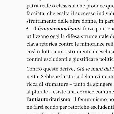
patriarcale o classista che produce qu
facciata, che esalta il successo indivi
sfruttamento delle altre donne, in part
il
femonazionalismo
: forze politic
utilizzano oggi la difesa strumentale
clava retorica contro le minoranze reli
così ridotto a uno strumento di esclus
confini escludenti e giustificare politi
Contro queste derive,
Giù le mani dal
netta. Sebbene la storia del movimento 
ricca di sfumature – tanto da spingere
al plurale – esiste una cornice comune
l’
antiautoritarismo
. Il femminismo non
né farsi scudo per retoriche escludenti