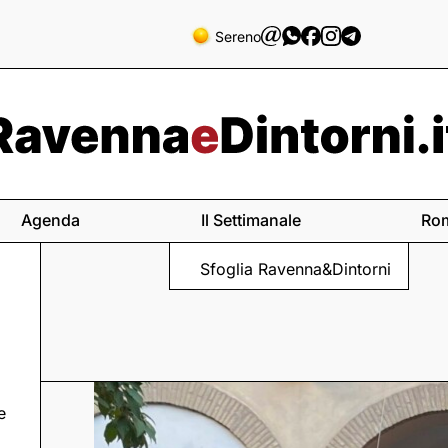
Sereno
Agenda
Il Settimanale
Ro
Sfoglia Ravenna&Dintorni
e