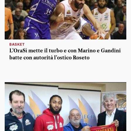
BASKET
L’OraSì mette il turbo e con Marino e Gandini
batte con autorità l’ostico Roseto