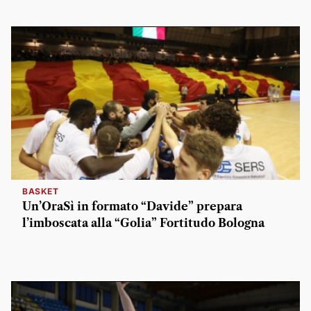
BASKET
Un’OraSì in formato “Davide” prepara
l’imboscata alla “Golia” Fortitudo Bologna