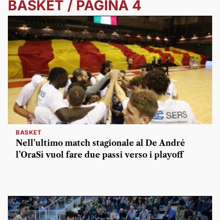
BASKET / PAGINA 4
BASKET
Nell’ultimo match stagionale al De André
l’OraSì vuol fare due passi verso i playoff