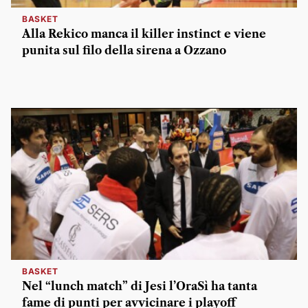
BASKET
Alla Rekico manca il killer instinct e viene
punita sul filo della sirena a Ozzano
BASKET
Nel “lunch match” di Jesi l’OraSì ha tanta
fame di punti per avvicinare i playoff