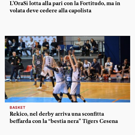
L’OraSì lotta alla pari con la Fortitudo, ma in
volata deve cedere alla capolista
BASKET
Rekico, nel derby arriva una sconfitta
beffarda con la “bestia nera” Tigers Cesena