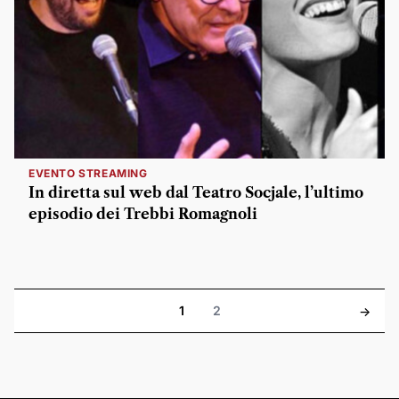
EVENTO STREAMING
In diretta sul web dal Teatro Socjale, l’ultimo
episodio dei Trebbi Romagnoli
1
2
->