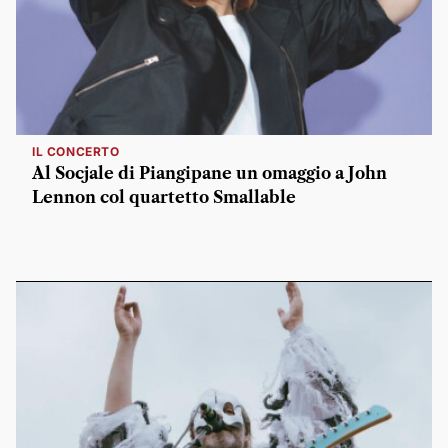
IL CONCERTO
Al Socjale di Piangipane un omaggio a John
Lennon col quartetto Smallable