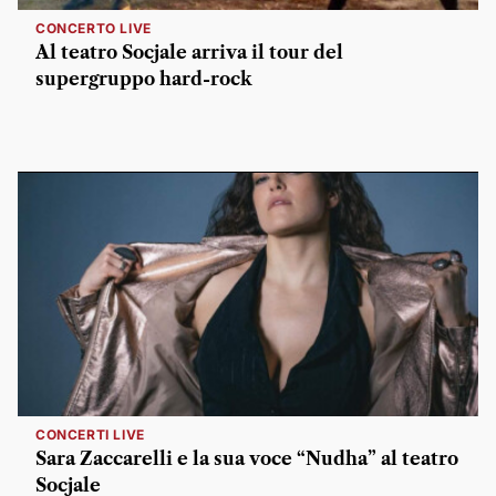
CONCERTO LIVE
Al teatro Socjale arriva il tour del
supergruppo hard-rock
CONCERTI LIVE
Sara Zaccarelli e la sua voce “Nudha” al teatro
Socjale