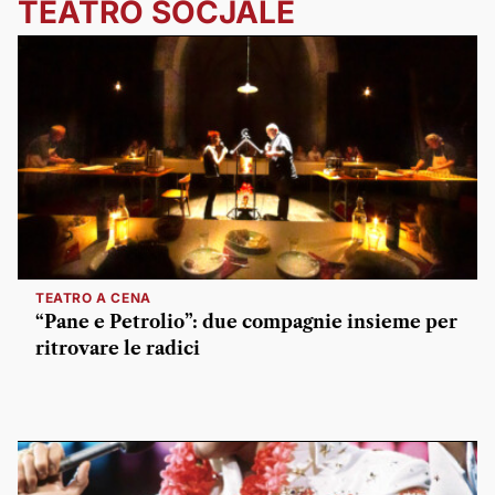
TEATRO SOCJALE
TEATRO A CENA
“Pane e Petrolio”: due compagnie insieme per
ritrovare le radici