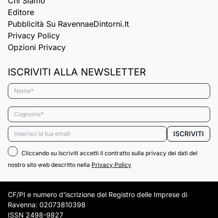
Chi Siamo
Editore
Pubblicità Su RavennaeDintorni.it
Privacy Policy
Opzioni Privacy
ISCRIVITI ALLA NEWSLETTER
Nome*
Cognome*
Email*
ISCRIVITI
Cliccando su Iscriviti accetti il contratto sulla privacy dei dati del
nostro sito web descritto nella
Privacy Policy
CF/PI e numero d'iscrizione del Registro delle Imprese di
Ravenna: 02073810398
ISSN 2498-9827