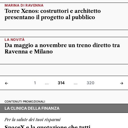
MARINA DI RAVENNA
Torre Xenos: costruttori e architetto
presentano il progetto al pubblico
LA NOVITÀ
Da maggio a novembre un treno diretto tra
Ravenna e Milano
1
…
314
…
320
<-
->
CONTENUTI PROMOZIONALI
LA CLINICA DELLA FINANZA
Per la salute dei tuoi risparmi
SpaceX e la quotazione che tutti