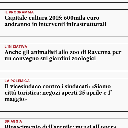
IL PROGRAMMA
Capitale cultura 2015: 600mila euro
andranno in interventi infrastrutturali
L'INIZIATIVA
Anche gli animalisti allo zoo di Ravenna per
un convegno sui giardini zoologici
LA POLEMICA
Il vicesindaco contro i sindacati: «Siamo
città turistica: negozi aperti 25 aprile e 1°
maggio»
SPIAGGIA
Ripascimento dell’arenile: mezzi all’opera