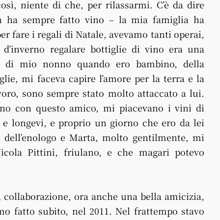
sì, niente di che, per rilassarmi. C’è da dire
ha sempre fatto vino – la mia famiglia ha
r fare i regali di Natale, avevamo tanti operai,
d’inverno regalare bottiglie di vino era una
rdi di mio nonno quando ero bambino, della
glie, mi faceva capire l’amore per la terra e la
voro, sono sempre stato molto attaccato a lui.
no con questo amico, mi piacevano i vini di
 e longevi, e proprio un giorno che ero da lei
za dell’enologo e Marta, molto gentilmente, mi
icola Pittini, friulano, e che magari potevo
a collaborazione, ora anche una bella amicizia,
mo fatto subito, nel 2011. Nel frattempo stavo