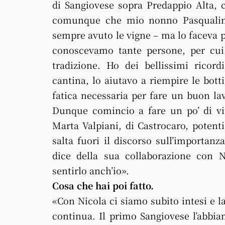
di Sangiovese sopra Predappio Alta, co
comunque che mio nonno Pasqualin 
sempre avuto le vigne – ma lo faceva pe
conoscevamo tante persone, per cui 
tradizione. Ho dei bellissimi rico
cantina, lo aiutavo a riempire le botti
fatica necessaria per fare un buon la
Dunque comincio a fare un po’ di vi
Marta Valpiani, di Castrocaro, potenti
salta fuori il discorso sull’importan
dice della sua collaborazione con N
sentirlo anch’io».
Cosa che hai poi fatto.
«Con Nicola ci siamo subito intesi e l
continua. Il primo Sangiovese l’abbia