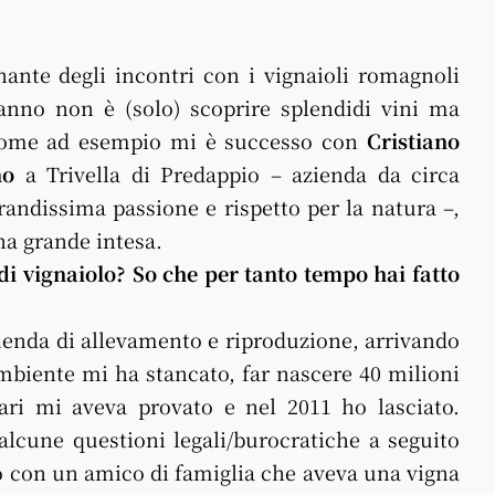
ante degli incontri con i vignaioli romagnoli
anno non è (solo) scoprire splendidi vini ma
 Come ad esempio mi è successo con
Cristiano
no
a Trivella di Predappio – azienda da circa
randissima passione e rispetto per la natura –,
a grande intesa.
di vignaiolo? So che per tanto tempo hai fatto
azienda di allevamento e riproduzione, arrivando
’ambiente mi ha stancato, far nascere 40 milioni
tari mi aveva provato e nel 2011 ho lasciato.
lcune questioni legali/burocratiche a seguito
ino con un amico di famiglia che aveva una vigna