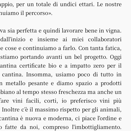
pio, per un totale di undici ettari. Le nostre
inuiamo il percorso».
?
va sia perfetta e quindi lavorare bene in vigna.
dall’inizio e insieme ai miei collaboratori
 cose e continuiamo a farlo. Con tanta fatica,
 stiamo portando avanti un bel progetto. Oggi
antina certificate bio e a impatto zero per il
lla cantina. Insomma, usiamo poco di tutto in
n metallo pesante e diamo spazio a prodotti
abbiano al tempo stesso freschezza ma anche un
are vini facili, corti, io preferisco vini più
Inoltre c’è il massimo rispetto per gli animali,
La cantina è nuova e moderna, ci piace l’ordine e
no fatte da noi, compreso l’imbottigliamento.