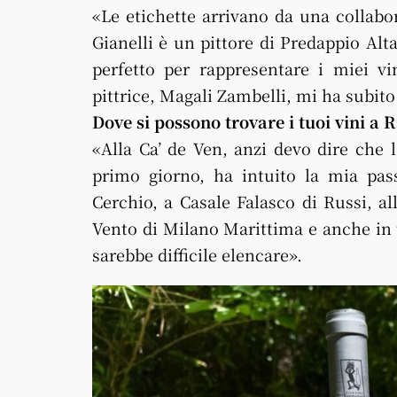
«Le etichette arrivano da una collabor
Gianelli è un pittore di Predappio Alt
perfetto per rappresentare i miei vi
pittrice, Magali Zambelli, mi ha subito
Dove si possono trovare i tuoi vini a 
«Alla Ca’ de Ven, anzi devo dire che l
primo giorno, ha intuito la mia pass
Cerchio, a Casale Falasco di Russi, al
Vento di Milano Marittima e anche in 
sarebbe difficile elencare».