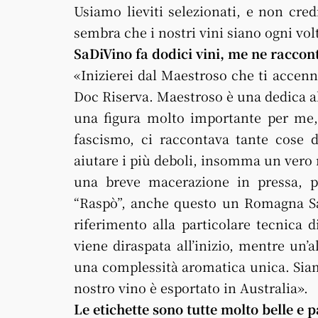
Usiamo lieviti selezionati, e non cred
sembra che i nostri vini siano ogni volt
SaDiVino fa dodici vini, me ne raccon
«Inizierei dal Maestroso che ti acce
Doc Riserva. Maestroso è una dedica al
una figura molto importante per me,
fascismo, ci raccontava tante cose de
aiutare i più deboli, insomma un vero m
una breve macerazione in pressa, p
“Raspò”, anche questo un Romagna Sa
riferimento alla particolare tecnica d
viene diraspata all’inizio, mentre un’
una complessità aromatica unica. Siamo
nostro vino è esportato in Australia».
Le etichette sono tutte molto belle e p