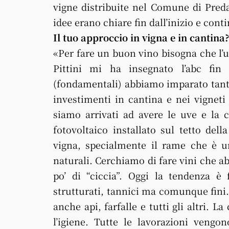
vigne distribuite nel Comune di Predap
idee erano chiare fin dall’inizio e cont
Il tuo approccio in vigna e in cantina
«Per fare un buon vino bisogna che l’u
Pittini mi ha insegnato l’abc fin 
(fondamentali) abbiamo imparato tante
investimenti in cantina e nei vigneti
siamo arrivati ad avere le uve e la c
fotovoltaico installato sul tetto de
vigna, specialmente il rame che è u
naturali. Cerchiamo di fare vini che 
po’ di “ciccia”. Oggi la tendenza è f
strutturati, tannici ma comunque fini. 
anche api, farfalle e tutti gli altri. 
l’igiene. Tutte le lavorazioni vengo