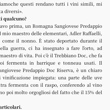
iamoche questi rendano tutti i vini simili, mi
a diversi».
ti qualcuno?
nnavo prima, un Romagna Sangiovese Predappio
 mio maestro delle elementari, Adler Raffaelli,
 come il nonno. È stato deportato durante il
lla guerra, ci ha insegnato a fare l’orto, ad
aestro di vita. Poi c’è il Trebbiano Doc, che fa
oi fermenta in barrique e tonneau usati. Il
ngiovese Predappio Doc Riserva, è un chiaro
i vinificazione impiegata: una parte delle uve
altra fermenta con il raspo, conferendo al vino
 poi molto orgogliosi del fatto che il 15% del
articolari.