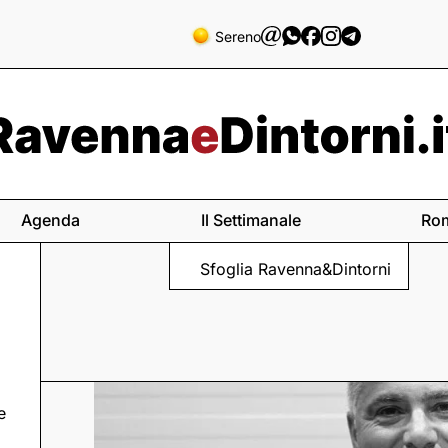
Sereno
Agenda
Il Settimanale
Ro
Sfoglia Ravenna&Dintorni
e