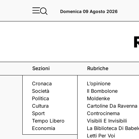
Domenica 09 Agosto 2026
Sezioni
Rubriche
Cronaca
L’opinione
Società
Il Bombolone
Politica
Moldenke
Cultura
Cartoline Da Ravenna
Sport
Controcinema
Tempo Libero
Visibili E Invisibili
L'INTERVISTA
Economia
La Biblioteca Di Babel
Letti Per Voi