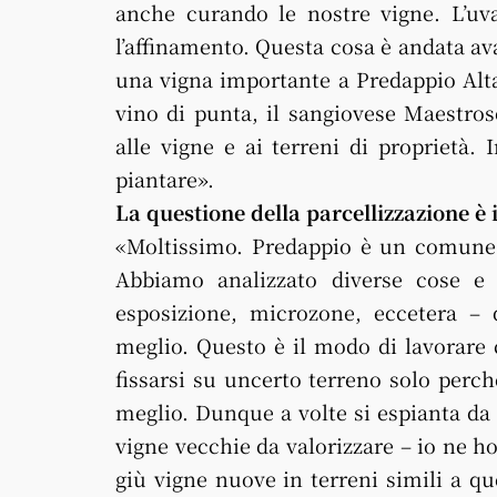
anche curando le nostre vigne. L’uva 
l’affinamento. Questa cosa è andata ava
una vigna importante a Predappio Alta,
vino di punta, il sangiovese Maestro
alle vigne e ai terreni di proprietà.
piantare».
La questione della parcellizzazione è 
«Moltissimo. Predappio è un comune 
Abbiamo analizzato diverse cose e d
esposizione, microzone, eccetera – 
meglio. Questo è il modo di lavorare 
fissarsi su uncerto terreno solo perch
meglio. Dunque a volte si espianta da u
vigne vecchie da valorizzare – io ne 
giù vigne nuove in terreni simili a qu