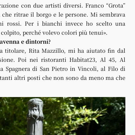
azione con due artisti diversi. Franco “Grota”
a che ritrae il borgo e le persone. Mi sembrava
ni rossi. Per i bianchi invece ho scelto una
 colpito, perché volevo colori più tenui».
Ravenna e dintorni?
a titolare, Rita Mazzillo, mi ha aiutato fin dal
ione. Poi nei ristoranti Habitat23, Al 45, Al
la Spagnera di San Pietro in Vincoli, al Filo di
tanti altri posti che non sono da meno ma che