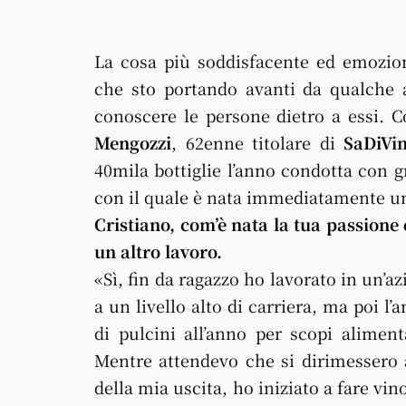
La cosa più soddisfacente ed emozion
che sto portando avanti da qualche 
conoscere le persone dietro a essi.
Mengozzi
, 62enne titolare di
SaDiVi
40mila bottiglie l’anno condotta con g
con il quale è nata immediatamente un
Cristiano, com’è nata la tua passione 
un altro lavoro.
«Sì, fin da ragazzo ho lavorato in un’
a un livello alto di carriera, ma poi l
di pulcini all’anno per scopi alimen
Mentre attendevo che si dirimessero a
della mia uscita, ho iniziato a fare v