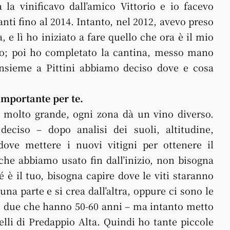
la vinificavo dall’amico Vittorio e io facevo
nti fino al 2014. Intanto, nel 2012, avevo preso
 e lì ho iniziato a fare quello che ora è il mio
so; poi ho completato la cantina, messo mano
 Insieme a Pittini abbiamo deciso dove e cosa
importante per te.
molto grande, ogni zona dà un vino diverso.
eciso – dopo analisi dei suoli, altitudine,
dove mettere i nuovi vitigni per ottenere il
che abbiamo usato fin dall’inizio, non bisogna
é è il tuo, bisogna capire dove le viti staranno
na parte e si crea dall’altra, oppure ci sono le
ho due che hanno 50-60 anni – ma intanto metto
elli di Predappio Alta. Quindi ho tante piccole