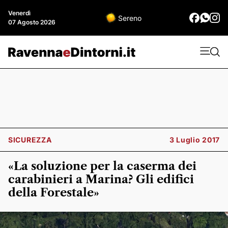
Venerdì
Sereno
07 Agosto 2026
SICUREZZA
3 Luglio 2017
«La soluzione per la caserma dei
carabinieri a Marina? Gli edifici
della Forestale»