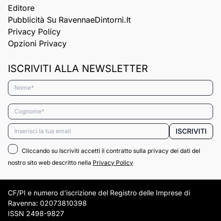
Editore
Pubblicità Su RavennaeDintorni.it
Privacy Policy
Opzioni Privacy
ISCRIVITI ALLA NEWSLETTER
Nome*
Cognome*
Email*
ISCRIVITI
Cliccando su Iscriviti accetti il contratto sulla privacy dei dati del
nostro sito web descritto nella
Privacy Policy
CF/PI e numero d'iscrizione del Registro delle Imprese di
Ravenna: 02073810398
ISSN 2498-9827