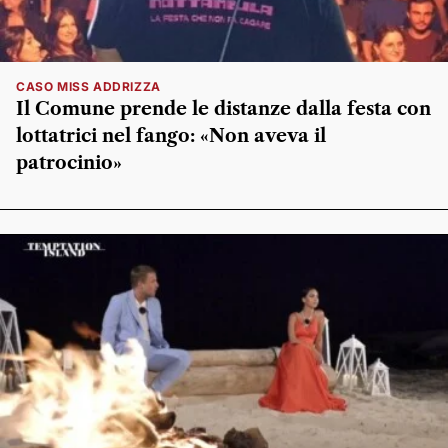
CASO MISS ADDRIZZA
Il Comune prende le distanze dalla festa con
lottatrici nel fango: «Non aveva il
patrocinio»