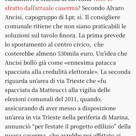
sfratto dall’attuale caserma
? Secondo Alvaro
Ancisi, capogruppo di Lpr, sì. Il consigliere
comunale ritiene che non siano praticabili le
soluzioni sul tavolo finora. La prima prevede
lo spostamento al centro civico, che
costerebbe almeno 530mila euro. Un’idea che
Ancisi bollò già come «ennesima patacca
spacciata alla credulità elettorale». La seconda
riguarda un’area di via Trieste che «fu
spacciata da Matteucci alla vigilia delle
elezioni comunali del 2011, quando,
assicurando di aver messo a disposizione
un’area in via Trieste nella periferia di Marina,
annunciò “per l’estate il progetto edilizio” della
nuova caserma, che avrebbe poi affittato ai