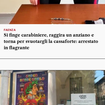
FAENZA
Si finge carabiniere, raggira un anziano e
torna per svuotargli la cassaforte: arrestato
in flagrante