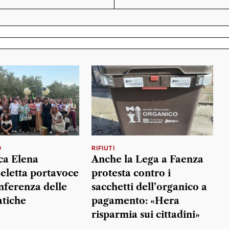
O
RIFIUTI
ca Elena
Anche la Lega a Faenza
eletta portavoce
protesta contro i
nferenza delle
sacchetti dell’organico a
tiche
pagamento: «Hera
risparmia sui cittadini»