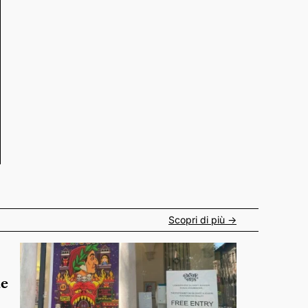
Scopri di più ->
de