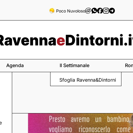
Poco Nuvoloso
Agenda
Il Settimanale
Ro
Sfoglia Ravenna&Dintorni
e