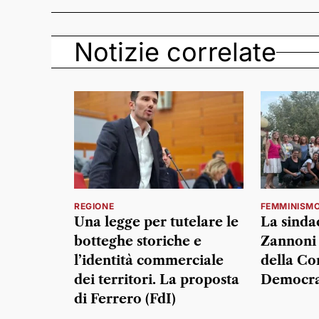
Notizie correlate
REGIONE
FEMMINISM
Una legge per tutelare le
La sinda
botteghe storiche e
Zannoni 
l’identità commerciale
della Co
dei territori. La proposta
Democra
di Ferrero (FdI)