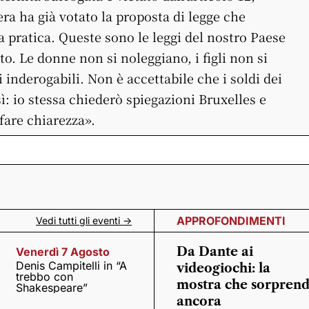
ra ha già votato la proposta di legge che
a pratica. Queste sono le leggi del nostro Paese
tto. Le donne non si noleggiano, i figli non si
inderogabili. Non è accettabile che i soldi dei
ì: io stessa chiederò spiegazioni Bruxelles e
 fare chiarezza».
APPROFONDIMENTI
Vedi tutti gli eventi ->
Da Dante ai
Venerdì 7 Agosto
Denis Campitelli in “A
videogiochi: la
trebbo con
mostra che sorpren
Shakespeare”
ancora