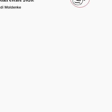
dall’estate 2026?
di Moldenke