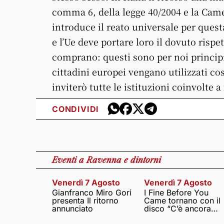
comma 6, della legge 40/2004 e la Came
introduce il reato universale per quest
e l’Ue deve portare loro il dovuto rispe
comprano: questi sono per noi principi 
cittadini europei vengano utilizzati cos
inviterò tutte le istituzioni coinvolte a
CONDIVIDI
Eventi
a Ravenna e dintorni
Venerdì 7 Agosto
Venerdì 7 Agosto
Gianfranco Miro Gori
I Fine Before You
presenta Il ritorno
Came tornano con il
annunciato
disco “C’è ancora
amore”