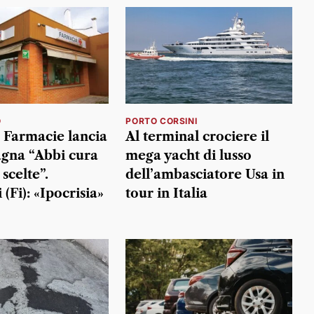
O
PORTO CORSINI
Farmacie lancia
Al terminal crociere il
gna “Abbi cura
mega yacht di lusso
 scelte”.
dell’ambasciatore Usa in
(Fi): «Ipocrisia»
tour in Italia