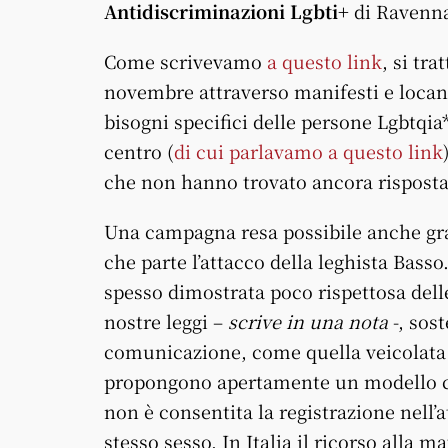
Antidiscriminazioni Lgbti+
di Ravenn
Come scrivevamo
a questo link
, si tr
novembre attraverso manifesti e locand
bisogni specifici delle persone Lgbtqia*
centro (
di cui parlavamo a questo link
che non hanno trovato ancora risposta
Una campagna resa possibile anche graz
che parte l’attacco della leghista Bass
spesso dimostrata poco rispettosa delle 
nostre leggi –
scrive in una nota
-, sos
comunicazione, come quella veicolata 
propongono apertamente un modello ch
non è consentita la registrazione nell’a
stesso sesso. In Italia il ricorso alla m