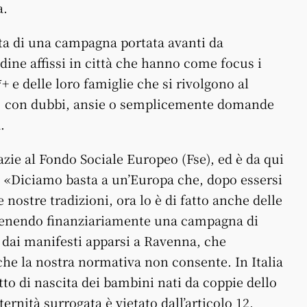
a.
atta di una campagna portata avanti da
ine affissi in città che hanno come focus i
+ e delle loro famiglie che si rivolgono al
) con dubbi, ansie o semplicemente domande
.
ie al Fondo Sociale Europeo (Fse), ed è da qui
o. «Diciamo basta a un’Europa che, dopo essersi
nostre tradizioni, ora lo è di fatto anche delle
tenendo finanziariamente una campagna di
dai manifesti apparsi a Ravenna, che
e la nostra normativa non consente. In Italia
tto di nascita dei bambini nati da coppie dello
aternità surrogata è vietato dall’articolo 12,