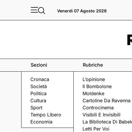
Venerdì 07 Agosto 2026
Sezioni
Rubriche
Cronaca
L’opinione
Società
Il Bombolone
Politica
Moldenke
Cultura
Cartoline Da Ravenna
Sport
Controcinema
Tempo Libero
Visibili E Invisibili
LA POLEMICA
Economia
La Biblioteca Di Babel
Letti Per Voi