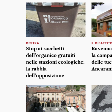
DESTRA
IL DIBATTIT
Stop ai sacchetti
Ravenna 
dell’organico gratuiti
la campa
nelle stazioni ecologiche:
delle tue
la rabbia
Ancarani 
dell’opposizione