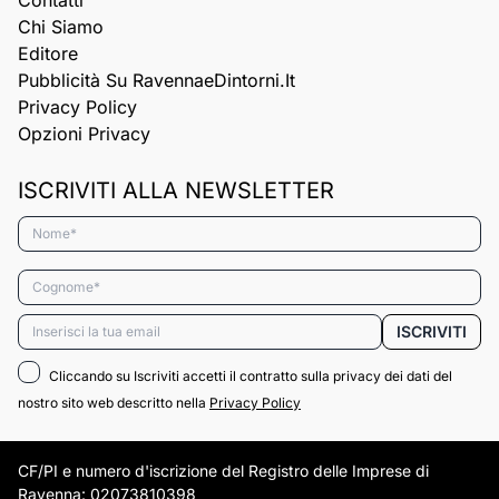
Contatti
Chi Siamo
Editore
Pubblicità Su RavennaeDintorni.it
Privacy Policy
Opzioni Privacy
ISCRIVITI ALLA NEWSLETTER
Nome*
Cognome*
Email*
ISCRIVITI
Cliccando su Iscriviti accetti il contratto sulla privacy dei dati del
nostro sito web descritto nella
Privacy Policy
CF/PI e numero d'iscrizione del Registro delle Imprese di
Ravenna: 02073810398