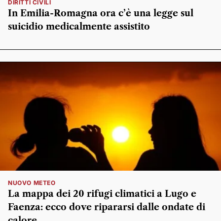
DIRITTI CIVILI
In Emilia-Romagna ora c’è una legge sul
suicidio medicalmente assistito
NUOVO METEO
La mappa dei 20 rifugi climatici a Lugo e
Faenza: ecco dove ripararsi dalle ondate di
calore