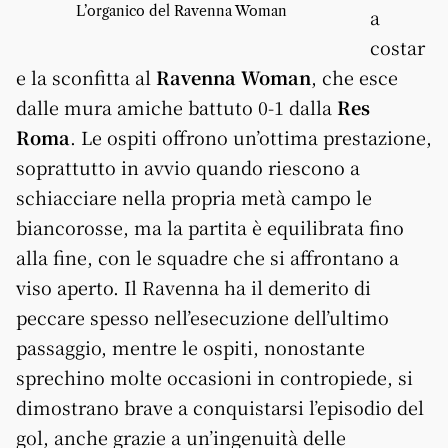
L’organico del Ravenna Woman
a
costar
e la sconfitta al
Ravenna Woman
, che esce
dalle mura amiche battuto 0-1 dalla
Res
Roma
. Le ospiti offrono un’ottima prestazione,
soprattutto in avvio quando riescono a
schiacciare nella propria metà campo le
biancorosse, ma la partita è equilibrata fino
alla fine, con le squadre che si affrontano a
viso aperto. Il Ravenna ha il demerito di
peccare spesso nell’esecuzione dell’ultimo
passaggio, mentre le ospiti, nonostante
sprechino molte occasioni in contropiede, si
dimostrano brave a conquistarsi l’episodio del
gol, anche grazie a un’ingenuità delle