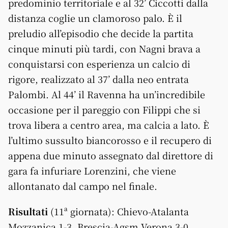
predominio territoriale e al 32’ Ciccotti dalla
distanza coglie un clamoroso palo. È il
preludio all’episodio che decide la partita
cinque minuti più tardi, con Nagni brava a
conquistarsi con esperienza un calcio di
rigore, realizzato al 37’ dalla neo entrata
Palombi. Al 44’ il Ravenna ha un’incredibile
occasione per il pareggio con Filippi che si
trova libera a centro area, ma calcia a lato. È
l’ultimo sussulto biancorosso e il recupero di
appena due minuto assegnato dal direttore di
gara fa infuriare Lorenzini, che viene
allontanato dal campo nel finale.
Risultati
(11ª giornata): Chievo-Atalanta
Mozzanica 1-3, Brescia-Agsm Verona 3-0,