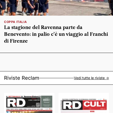
COPPA ITALIA
La stagione del Ravenna parte da
Benevento: in palio c’è un viaggio al Franchi
di Firenze
Riviste Reclam
Vedi tutte le riviste ->