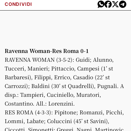
CONDIVIDI
Ravenna Woman-Res Roma 0-1
RAVENNA WOMAN (3-5-2): Guidi; Alunno,
Tucceri, Manieri; Pittaccio, Campesi (1’ st
Barbaresi), Filippi, Errico, Casadio (22’ st
Carrozzi); Baldini (30’ st Quadrelli), Pugnali. A
disp.: Tampieri, Cuciniello, Muratori,
Costantino. All.: Lorenzini.
RES ROMA (4-3-3): Pipitone; Romanzi, Picchi,
Lommi, Labate; Coluccini (45’ st Savini),
Ciccotti, Simonetti; Greggi, Nagni, Martinovic