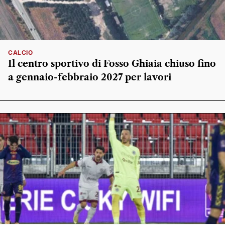
CALCIO
Il centro sportivo di Fosso Ghiaia chiuso fino
a gennaio-febbraio 2027 per lavori