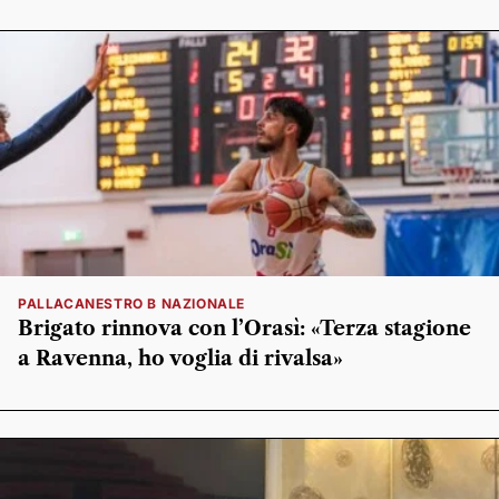
PALLACANESTRO B NAZIONALE
Brigato rinnova con l’Orasì: «Terza stagione
a Ravenna, ho voglia di rivalsa»