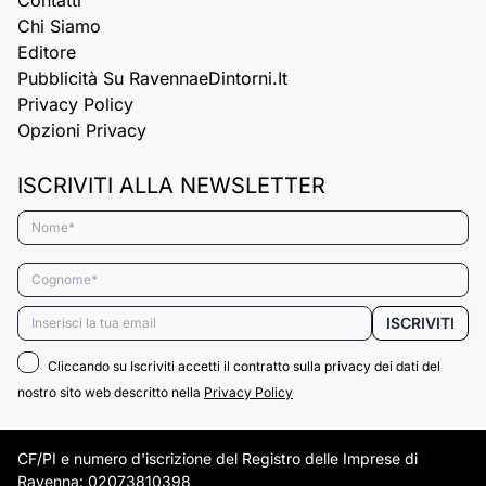
Contatti
Chi Siamo
Editore
Pubblicità Su RavennaeDintorni.it
Privacy Policy
Opzioni Privacy
ISCRIVITI ALLA NEWSLETTER
Nome*
Cognome*
Email*
ISCRIVITI
Cliccando su Iscriviti accetti il contratto sulla privacy dei dati del
nostro sito web descritto nella
Privacy Policy
CF/PI e numero d'iscrizione del Registro delle Imprese di
Ravenna: 02073810398