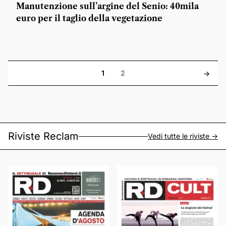
Manutenzione sull’argine del Senio: 40mila
euro per il taglio della vegetazione
1
2
->
Riviste Reclam
Vedi tutte le riviste ->