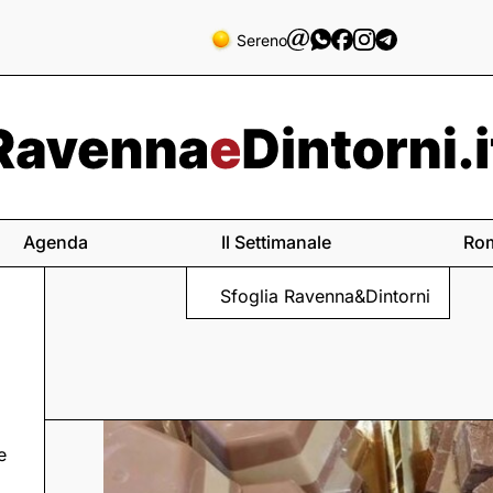
Sereno
Agenda
Il Settimanale
Ro
Sfoglia Ravenna&Dintorni
e