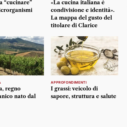
 “cucinare”
«La cucina italiana è
icrorganismi
condivisione e identità».
La mappa del gusto del
titolare di Clarice
A
APPROFONDIMENTI
a, regno
I grassi: veicolo di
anico nato dal
sapore, struttura e salute