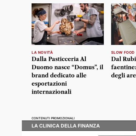
LA NOVITÀ
SLOW FOOD
Dalla Pasticceria Al
Dal Rubi
Duomo nasce “Domus”, il
faentine:
brand dedicato alle
degli ar
esportazioni
internazionali
CONTENUTI PROMOZIONALI
LA CLINICA DELLA FINANZA