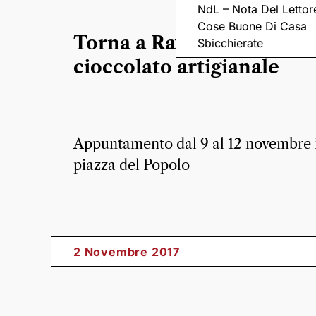
NdL – Nota Del Lettor
Cose Buone Di Casa
Torna a Ravenna la fiera 
Sbicchierate
cioccolato artigianale
Appuntamento dal 9 al 12 novembre 
piazza del Popolo
2 Novembre 2017