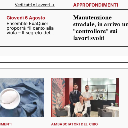
APPROFONDIMENTI
Vedi tutti gli eventi ->
Manutenzione
Giovedì 6 Agosto
Ensemble ExaQuier
stradale, in arrivo u
proporrà “Il canto alla
“controllore” sui
viola – Il segreto del
Quattrocento”
lavori svolti
IMENTI
AMBASCIATORI DEL CIBO