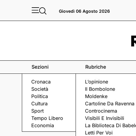
Giovedì 06 Agosto 2026
Sezioni
Rubriche
Cronaca
L’opinione
Società
Il Bombolone
Politica
Moldenke
Cultura
Cartoline Da Ravenna
Sport
Controcinema
Tempo Libero
Visibili E Invisibili
EVENTI GOLOSI
Economia
La Biblioteca Di Babel
Letti Per Voi