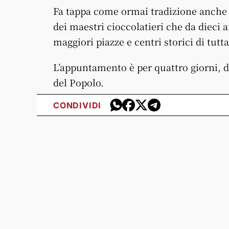
Fa tappa come ormai tradizione anche a
dei maestri cioccolatieri che da dieci a
maggiori piazze e centri storici di tutt
L’appuntamento è per quattro giorni, da
del Popolo.
CONDIVIDI