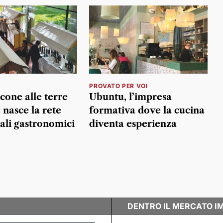
PROVATO PER VOI
cone alle terre
Ubuntu, l’impresa
 nasce la rete
formativa dove la cucina
eali gastronomici
diventa esperienza
DENTRO IL MERCATO I