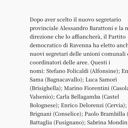
Dopo aver scelto il nuovo segretario
provinciale Alessandro Barattoni e la 
direzione che lo affiancherà, il Partito
democratico di Ravenna ha eletto anch
nuovi segretari delle unioni comunali 
coordinatori delle aree. Questi i
nomi: Stefano Folicaldi (Alfonsine); E
Sama (Bagnacavallo); Luca Samorì
(Brisighella); Marino Fiorentini (Casol
Valsenio); Carla Bellagamba (Castel
Bolognese); Enrico Delorenzi (Cervia);
Brignani (Conselice); Paolo Brambilla 
Battaglia (Fusignano); Sabrina Mondin