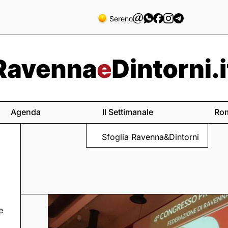
Sereno
Agenda
Il Settimanale
Ro
Sfoglia Ravenna&Dintorni
e