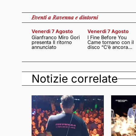
Eventi
a Ravenna e dintorni
Venerdì 7 Agosto
Venerdì 7 Agosto
Gianfranco Miro Gori
I Fine Before You
presenta Il ritorno
Came tornano con il
annunciato
disco “C’è ancora
amore”
Notizie correlate