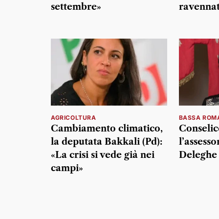
settembre»
ravennat
AGRICOLTURA
BASSA ROM
Cambiamento climatico,
Conselice
la deputata Bakkali (Pd):
l’assesso
«La crisi si vede già nei
Deleghe 
campi»