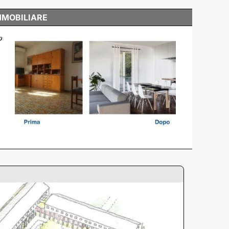
MMOBILIARE
o