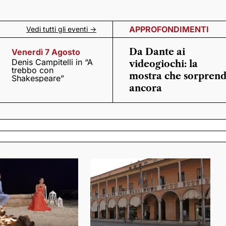
APPROFONDIMENTI
Vedi tutti gli eventi ->
Da Dante ai
Venerdì 7 Agosto
Denis Campitelli in “A
videogiochi: la
trebbo con
mostra che sorpren
Shakespeare”
ancora