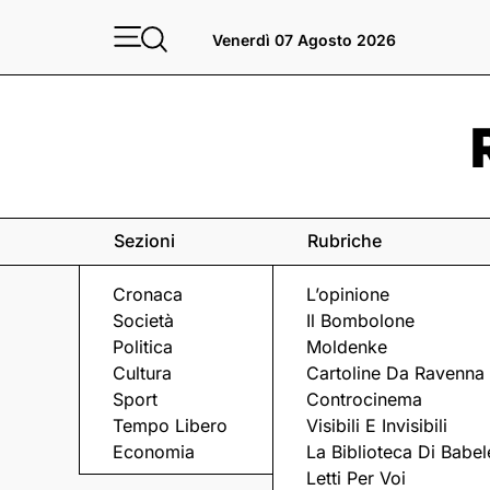
Venerdì 07 Agosto 2026
Sezioni
Rubriche
Cronaca
L’opinione
Società
Il Bombolone
Politica
Moldenke
Cultura
Cartoline Da Ravenna
Sport
Controcinema
Tempo Libero
Visibili E Invisibili
VERTICI DEM
Economia
La Biblioteca Di Babel
Letti Per Voi