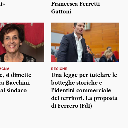
i»
Francesca Ferretti
Gattoni
AGNA
REGIONE
, si dimette
Una legge per tutelare le
ra Bacchini.
botteghe storiche e
al sindaco
l’identità commerciale
dei territori. La proposta
di Ferrero (FdI)