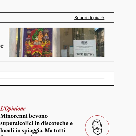
Scopri di più ->
de
L'Opinione
Minorenni bevono
superalcolici in discoteche e
locali in spiaggia. Ma tutti