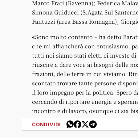
Marco Frati (Ravenna); Federica Malavo
Simona Guiducci (S.Agata Sul Santerno)
Fantuzzi (area Bassa Romagna); Giorgio
«Sono molto contento – ha detto Barat
che mi affiancherà con entusiasmo, pa
tutti noi siamo stati eletti ci investe 
riuscire a dare voce ai bisogni delle nos
frazioni, delle terre in cui viviamo. R
scontato trovare tante persone disponibi
il loro impegno per la politica. Spero 
cercando di riportare energia e speran
incontro e di lavoro, ovunque ci sia b
CONDIVIDI