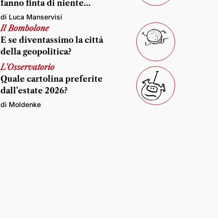
fanno finta di niente…
di Luca Manservisi
Il Bombolone
E se diventassimo la città
della geopolitica?
L'Osservatorio
Quale cartolina preferite
dall’estate 2026?
di Moldenke