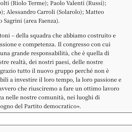
lti (Riolo Terme); Paolo Valenti (Russi);
; Alessandro Carroli (Solarolo); Matteo
 Sagrini (area Faenza).
toni – della squadra che abbiamo costruito e
ssione e competenza. Il congresso con cui
di una grande responsabilità, che è quella di
tre realtà, dei nostri paesi, delle nostre
ingrazio tutto il nuovo gruppo perché non è
li a investire il loro tempo, la loro passione e
davvero che riusciremo a fare un ottimo lavoro
za nelle nostre comunità, nei luoghi di
isogno del Partito democratico».